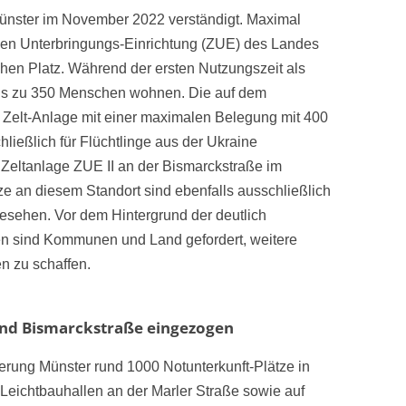
ünster im November 2022 verständigt. Maximal
len Unterbringungs-Einrichtung (ZUE) des Landes
en Platz. Während der ersten Nutzungszeit als
 bis zu 350 Menschen wohnen. Die auf dem
 Zelt-Anlage mit einer maximalen Belegung mit 400
ließlich für Flüchtlinge aus der Ukraine
e Zeltanlage ZUE II an der Bismarckstraße im
ze an diesem Standort sind ebenfalls ausschließlich
gesehen. Vor dem Hintergrund der deutlich
n sind Kommunen und Land gefordert, weitere
n zu schaffen.
 und Bismarckstraße eingezogen
erung Münster rund 1000 Notunterkunft-Plätze in
e Leichtbauhallen an der Marler Straße sowie auf