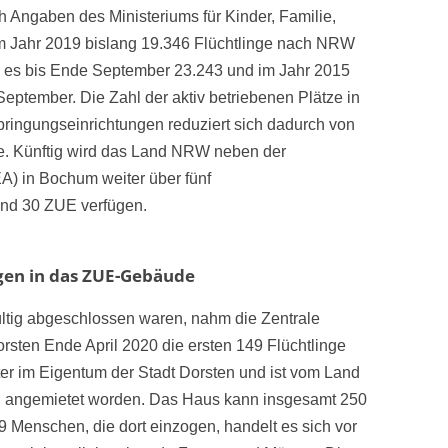
h Angaben des Ministeriums für Kinder, Familie,
im Jahr 2019 bislang 19.346 Flüchtlinge nach NRW
n es bis Ende September 23.243 und im Jahr 2015
eptember. Die Zahl der aktiv betriebenen Plätze in
ringungseinrichtungen reduziert sich dadurch von
e. Künftig wird das Land NRW neben der
A) in Bochum weiter über fünf
nd 30 ZUE verfügen.
ogen in das ZUE-Gebäude
tig abgeschlossen waren, nahm die Zentrale
rsten Ende April 2020 die ersten 149 Flüchtlinge
ter im Eigentum der Stadt Dorsten und ist vom Land
n angemietet worden. Das Haus kann insgesamt 250
Menschen, die dort einzogen, handelt es sich vor