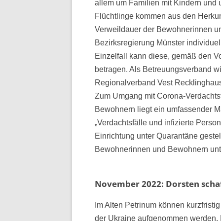
allem um Familien mit Kindern und 
Flüchtlinge kommen aus den Herkunf
Verweildauer der Bewohnerinnen und
Bezirksregierung Münster individue
Einzelfall kann diese, gemäß den 
betragen. Als Betreuungsverband wi
Regionalverband Vest Recklinghaus
Zum Umgang mit Corona-Verdachtsfä
Bewohnern liegt ein umfassender M
„Verdachtsfälle und infizierte Perso
Einrichtung unter Quarantäne gestel
Bewohnerinnen und Bewohnern unte
November 2022:
Dorsten
schaf
Im Alten Petrinum können kurzfrist
der Ukraine aufgenommen werden. D