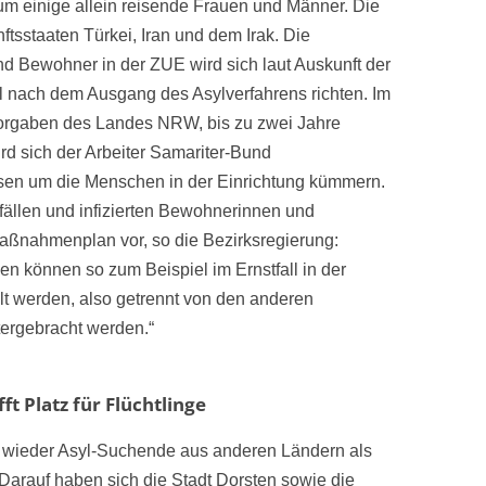
um einige allein reisende Frauen und Männer. Die
tsstaaten Türkei, Iran und dem Irak. Die
 Bewohner in der ZUE wird sich laut Auskunft der
ll nach dem Ausgang des Asylverfahrens richten. Im
Vorgaben des Landes NRW, bis zu zwei Jahre
rd sich der Arbeiter Samariter-Bund
en um die Menschen in der Einrichtung kümmern.
llen und infizierten Bewohnerinnen und
aßnahmenplan vor, so die Bezirksregierung:
nen können so zum Beispiel im Ernstfall in der
lt werden, also getrennt von den anderen
rgebracht werden.“
ft Platz für Flüchtlinge
ig wieder Asyl-Suchende aus anderen Ländern als
arauf haben sich die Stadt Dorsten sowie die