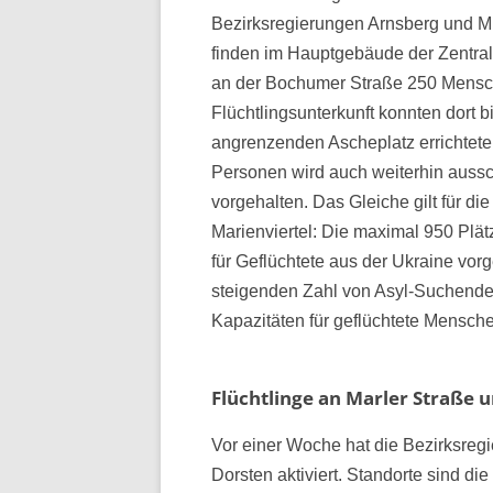
Bezirksregierungen Arnsberg und M
finden im Hauptgebäude der Zentra
an der Bochumer Straße 250 Mensch
Flüchtlingsunterkunft konnten dort
angrenzenden Ascheplatz errichtete
Personen wird auch weiterhin aussch
vorgehalten. Das Gleiche gilt für di
Marienviertel: Die maximal 950 Plät
für Geflüchtete aus der Ukraine vor
steigenden Zahl von Asyl-Suchende
Kapazitäten für geflüchtete Mensche
Flüchtlinge an Marler Straße
Vor einer Woche hat die Bezirksregi
Dorsten aktiviert. Standorte sind di