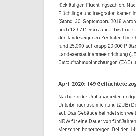
rückläufigen Flüchtlingszahlen. Nac
Flüchtlinge und Integration kamen 
(Stand: 30. September). 2018 ware
noch 123.715 von Januar bis Ende S
den landeseigenen Zentralen Unterb
rund 25.000 auf knapp 20.000 Plätz
Landeserstaufnahmeeinrichtung (LE
Erstaufnahmeeinrichtungen (EAE) u
April 2020: 149 Geflüchtete z
Nachdem die Umbauarbeiten endgül
Unterbringungseinrichtung (ZUE) Do
auf. Das Gebäude befindet sich wei
NRW für eine Dauer von fünf Jahre
Menschen beherbergen. Bei den 149 