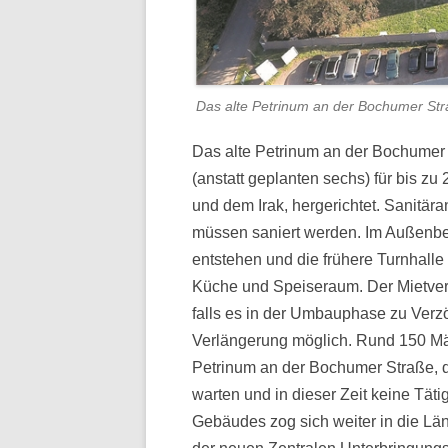
Das alte Petrinum an der Bochumer St
Das alte Petrinum an der Bochumer
(anstatt geplanten sechs) für bis 
und dem Irak, hergerichtet. Sanitä
müssen saniert werden. Im Außenber
entstehen und die frühere Turnhalle 
Küche und Speiseraum. Der Mietvert
falls es in der Umbauphase zu Verz
Verlängerung möglich. Rund 150 Män
Petrinum an der Bochumer Straße, d
warten und in dieser Zeit keine Tät
Gebäudes zog sich weiter in die Län