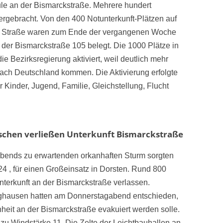
le an der Bismarckstraße. Mehrere hundert
tergebracht. Von den 400 Notunterkunft-Plätzen auf
er Straße waren zum Ende der vergangenen Woche
 der Bismarckstraße 105 belegt. Die 1000 Plätze in
ie Bezirksregierung aktiviert, weil deutlich mehr
ach Deutschland kommen. Die Aktivierung erfolgte
 Kinder, Jugend, Familie, Gleichstellung, Flucht
chen verließen Unterkunft Bismarckstraße
abends zu erwartenden orkanhaften Sturm sorgten
4 , für einen Großeinsatz in Dorsten. Rund 800
terkunft an der Bismarckstraße verlassen.
nghausen hatten am Donnerstagabend entschieden,
heit an der Bismarckstraße evakuiert werden solle.
u Windstärke 11. Die Zelte der Leichtbauhallen an