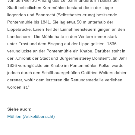
Von den vier zu Anfang des 16. Jahrhunderts im Besitz der
Stadt befindlichen Kornmühlen bestand die in der Lippe
liegenden und Bannrecht (Selbstbesteuerung) besitzende
Pontenmühle bis 1841. Sie lag etwa 50 m unterhalb der
Lippebrücke. Einen Teil der Einnahmensteuern gingen an den
Landesherrn. Die Mühle hatte in den Wintern immer stark
unter Frost und dem Eisgang auf der Lippe gelitten. 1836
verunglückte an der Pontenmühle ein Knabe. Darüber steht in
der „Chronik der Stadt und Bürgermeisterey Dorsten“: „Im Jahr
1836 verunglückte ein Knabe im Pontenmühlen Kolke, wurde
jedoch durch den Schiffbauergehülfen Gottfried Wolters dahier
gerettet, wofür dem letzteren die Rettungsmedaille verliehen
worden ist.“
Siehe auch:
Mühlen (Artikelübersicht)