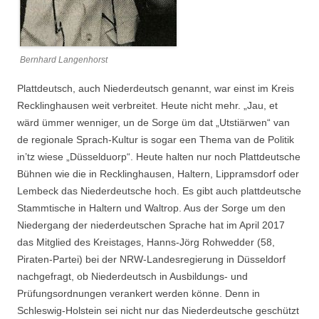
Bernhard Langenhorst
Plattdeutsch, auch Niederdeutsch genannt, war einst im Kreis
Recklinghausen weit verbreitet. Heute nicht mehr. „Jau, et
wärd ümmer wenniger, un de Sorge üm dat „Utstiärwen“ van
de regionale Sprach-Kultur is sogar een Thema van de Politik
in’tz wiese „Düsselduorp“. Heute halten nur noch Plattdeutsche
Bühnen wie die in Recklinghausen, Haltern, Lippramsdorf oder
Lembeck das Niederdeutsche hoch. Es gibt auch plattdeutsche
Stammtische in Haltern und Waltrop. Aus der Sorge um den
Niedergang der niederdeutschen Sprache hat im April 2017
das Mitglied des Kreistages, Hanns-Jörg Rohwedder (58,
Piraten-Partei) bei der NRW-Landesregierung in Düsseldorf
nachgefragt, ob Niederdeutsch in Ausbildungs- und
Prüfungsordnungen verankert werden könne. Denn in
Schleswig-Holstein sei nicht nur das Niederdeutsche geschützt