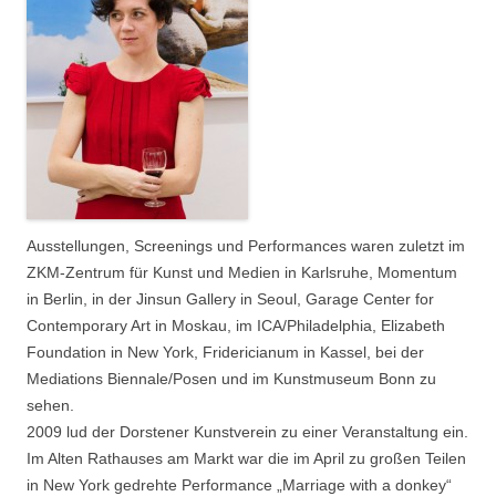
Ausstellungen, Screenings und Performances waren zuletzt im
ZKM-Zentrum für Kunst und Medien in Karlsruhe, Momentum
in Berlin, in der Jinsun Gallery in Seoul, Garage Center for
Contemporary Art in Moskau, im ICA/Philadelphia, Elizabeth
Foundation in New York, Fridericianum in Kassel, bei der
Mediations Biennale/Posen und im Kunstmuseum Bonn zu
sehen.
2009 lud der Dorstener Kunstverein zu einer Veranstaltung ein.
Im Alten Rathauses am Markt war die im April zu großen Teilen
in New York gedrehte Performance „Marriage with a donkey“