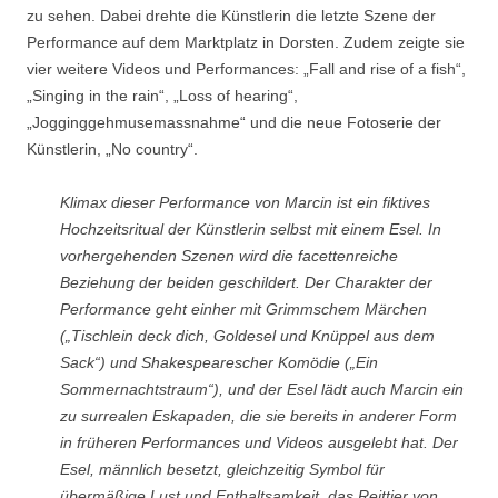
zu sehen. Dabei drehte die Künstlerin die letzte Szene der
Performance auf dem Marktplatz in Dorsten. Zudem zeigte sie
vier weitere Videos und Performances: „Fall and rise of a fish“,
„Singing in the rain“, „Loss of hearing“,
„Jogginggehmusemassnahme“ und die neue Fotoserie der
Künstlerin, „No country“.
Klimax dieser Performance von Marcin ist ein fiktives
Hochzeitsritual der Künstlerin selbst mit einem Esel. In
vorhergehenden Szenen wird die facettenreiche
Beziehung der beiden geschildert. Der Charakter der
Performance geht einher mit Grimmschem Märchen
(„Tischlein deck dich, Goldesel und Knüppel aus dem
Sack“) und Shakespearescher Komödie („Ein
Sommernachtstraum“), und der Esel lädt auch Marcin ein
zu surrealen Eskapaden, die sie bereits in anderer Form
in früheren Performances und Videos ausgelebt hat. Der
Esel, männlich besetzt, gleichzeitig Symbol für
übermäßige Lust und Enthaltsamkeit, das Reittier von