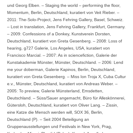
und Georg Elben. – Staging the world – performing the floor,
Momentum, Berlin, Deutschland, kuratiert von Veit Rieber. –
2011: The-Solo-Project, Jens Fehring Gallery, Basel, Schweiz.
– Lost in translation, Jens Fehring Gallery, Frankfurt, Germany.
– 2009: Confessions of a Donkey, Kunstverein Dorsten,
Deutschland, kuratiert von Greta Gesenberg. – 2008: Loss of
hearing, g727 Galerie, Los Angeles, USA, kuratiert von
Francisco Marcial. – 2007: As in sciencefiction, Galerie der
Kunstakademie Münster, Münster, Deutschland. – 2006: Lend
me your doberman, Galerie Kapinos, Berlin, Deutschland,
kuratiert von Greta Gesenberg. – Miss Ion Troja X, Cuba Cultur
e.v., Münster, Deutschland, kuratiert von Andreas Weber. –
2005: To preview, Galerie Münsterland, Emsdetten,
Deutschland. – Süss/Sauer angemacht, Büro für Alleskönnerei,
Gütersloh, Deutschland, kuratiert von Oliver Lang. – Zissin,
eine Katze die Mensch werden will, SOX 36, Berlin,
Deutschland (P). – Seit 2004 Beteiligung an
Gruppenausstellungen und Festivals in New York, Prag,