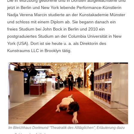
Die in Würzburg geborene und in Dorsten aufgewachsene und
jetzt in Berlin und New York lebende Performance-Künstlerin
Nadja Verena Marcin studierte an der Kunstakademie Münster
und schloss mit einem Diplom ab. Sie begann danach ein
freies Studium bei John Bock in Berlin und 2010 ein
postgraduiertes Studium an der Columbia Universität in New
York (USA). Dort ist sie heute u. a. als Direktorin des
Kunstraums LLC in Brooklyn tätig.
Im Bleichhaus Dortmund “Theatralik des Alltäglichen”; Erläuterung dazu