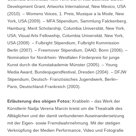
Development Grant, Artworks International, New Mexico, USA
(2010). – Womens Voices, 1. Preis, Musique a la Mode, New
York, USA (2009). – MFA Stipendium, Sammlung Falckenberg,
Hamburg; Merit Scholarship, Columbia Universität, New York,
USA; Visual Arts Fellowship, Columbia Universität, New York,
USA (2008). – Fulbright Stipendium, Fulbright Kommission
Berlin (2007). – Freemover Stipendium, DAAD, Bonn (2006). –
Nomination for Nordrhein- Westfalen Förderpreis für junge
Kunst durch die Kunstakademie Münster (2005). – Young
Media Award, Bundesjugendfestival, Dresden (2004). – DFJW
Stipendium, Deutsch- Französisches Jugendwerk, Berlin–
Paris, Deutschland-Frankreich (2003).
Erläuterung des obigen Fotos:
Krabbeln – das Werk der
Künstlerin Nadja Verena Marcin kreist um die Theatralik des
Alltäglichen und der damit verbundenen Auseinandersetzung
mit der Eigen- sowie Fremdwahrnehmung. Mit der stetigen
Verknüpfung der Medien Performance, Video und Fotografie