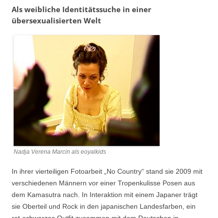
Als weibliche Identitätssuche in einer
übersexualisierten Welt
Nadja Verena Marcin als eoyalkids
In ihrer vierteiligen Fotoarbeit „No Country“ stand sie 2009 mit
verschiedenen Männern vor einer Tropenkulisse Posen aus
dem Kamasutra nach. In Interaktion mit einem Japaner trägt
sie Oberteil und Rock in den japanischen Landesfarben, ein
rot-schwarzes Outfit zusammen mit dem Deutschen in