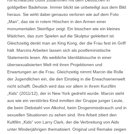
goldgelber Badehose. Immer blickt sie unbeteiligt aus dem Bild
heraus. Sie wirkt dabei genauso verloren wie auf dem Foto
„Man“, das sie in rotem Höschen in den Armen einer
monumentalen Steinfigur zeigt. Ein bisschen wie ein kleines
Mädchen, das zum Spielen auf die Skulptur geklettert ist.
Gleichzeitig denkt man an King Kong, der die Frau fest im Griff
hält. Marcins Arbeiten lassen sich als postfeministische
Statements lesen. Als weibliche Identitätssuche in einer
übersexualisierten Welt mit ihren Projektionen und
Erwartungen an die Frau. Gleichzeitig nimmt Marcin die Rolle
der Jugendlichen ein, die den Einstieg in die Erwachsenenwelt
nicht schafft. Deutlich wird das vor allem in ihrem Kurzfilm
„Kids“ (2011/12), der in New York gedreht wurde. Marcin sieht
aus wie ein verstörtes Kind inmitten der Gruppe junger Leute,
die beim Diebstahl von Alkohol, beim Drogenmissbrauch und in
sexuellen Situationen zu sehen sind. Ihre Arbeit zitiert den
Kultfilm „Kids“ von Larry Clark, der die Verbreitung von Aids
unter Minderjährigen thematisiert. Original und Remake zeigen