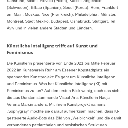
Karlsruhe, Miami, Plovdid (Polen), Kassel, Angelholm
(Schweden), Bilbao (Spanien), Seoul (Korea). Rom, Frankfurt
am Main, Moskau, Nice (Frankreich), Philadelphia , Münster,
Montreal, Stadt Mexiko, Budapest, Osnabrück, Stuttgart, Tel
Aviv und in vielen andere Städten und Ländern.
Künstliche Intelligenz trifft auf Kunst und
Feminismus
Die Künstlerin präsentierte von Ende 2021 bis Mitte Februar
2022 im Kunstverein Ruhr am Essener Kopstadtplatz ein
spannendes Kunstprojekt: Es geht um Künstliche Intelligenz
und Feminismus. Was hat Künstliche Intelligenz (KI) mit
Feminismus zu tun? Auf den ersten Blick wenig, doch das sieht
die aus Dorsten stammende Visual-Arts-Künstlerin Nadja
Verena Marcin anders. Mit ihrem Kunstprojekt namens
„Sophygray“ möchte sie darauf aufmerksam machen, dass KI-
gesteuerte Audio-Bots das Bild von „Weiblichkeit“ und die damit
verbundenen patriarchalen und sexistischen Strukturen