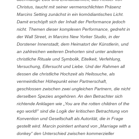
Christus, taucht mit seiner vermenschlichten Präsenz
Marcins Setting zunächst in ein komödiantisches Licht.
Damit erschöpft sich der Inhalt der Performance jedoch
nicht. Themen dieser komplexen Performance, gedreht in
der Wall Street, in Marcins New Yorker Studio, in der
Dorstener Innenstadt, dem Heimatort der Künstlerin, und
an zahlreichen weiteren Drehorten sind unter anderen
christliche Rituale und Symbolik, Eitelkeit, Verfehlung,
Versuchung, Eifersucht und Liebe. Und der Rahmen all
dessen die christliche Hochzeit als Heilssuche, als
vermeintlicher Höhepunkt einer Partnerschaft,
geschlossen zwischen zwei ungleichen Partnern, die nicht
derselben Spezies angehören. An den Betrachter sich
richtende Anklagen wie „You are the rotten children of the
ego world!“ sind die Logik der kritischen Betrachtung von
Konvention und Gesellschaft als Autorität, die in Frage
gestellt wird. Marcin pointiert anhand von „Marriage with a
donkey“ den Unterschied zwischen kommerzieller