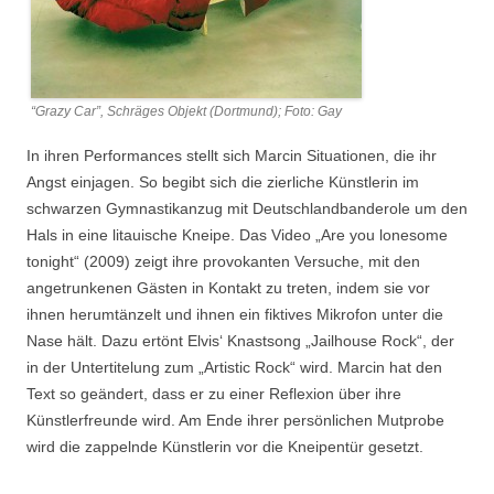
“Grazy Car”, Schräges Objekt (Dortmund); Foto: Gay
In ihren Performances stellt sich Marcin Situationen, die ihr
Angst einjagen. So begibt sich die zierliche Künstlerin im
schwarzen Gymnastikanzug mit Deutschlandbanderole um den
Hals in eine litauische Kneipe. Das Video „Are you lonesome
tonight“ (2009) zeigt ihre provokanten Versuche, mit den
angetrunkenen Gästen in Kontakt zu treten, indem sie vor
ihnen herumtänzelt und ihnen ein fiktives Mikrofon unter die
Nase hält. Dazu ertönt Elvis‘ Knastsong „Jailhouse Rock“, der
in der Untertitelung zum „Artistic Rock“ wird. Marcin hat den
Text so geändert, dass er zu einer Reflexion über ihre
Künstlerfreunde wird. Am Ende ihrer persönlichen Mutprobe
wird die zappelnde Künstlerin vor die Kneipentür gesetzt.