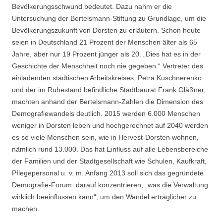
Bevölkerungsschwund bedeutet. Dazu nahm er die
Untersuchung der Bertelsmann-Stiftung zu Grundlage, um die
Bevölkerungszukunft von Dorsten zu erläutern. Schon heute
seien in Deutschland 21 Prozent der Menschen älter als 65
Jahre, aber nur 19 Prozent jünger als 20. „Dies hat es in der
Geschichte der Menschheit noch nie gegeben.“ Vertreter des
einladenden städtischen Arbeitskreises, Petra Kuschnerenko
und der im Ruhestand befindliche Stadtbaurat Frank Gläßner,
machten anhand der Bertelsmann-Zahlen die Dimension des
Demografiewandels deutlich. 2015 werden 6.000 Menschen
weniger in Dorsten leben und hochgerechnet auf 2040 werden
es so viele Menschen sein, wie in Hervest-Dorsten wohnen,
nämlich rund 13.000. Das hat Einfluss auf alle Lebensbereiche
der Familien und der Stadtgesellschaft wie Schulen, Kaufkraft,
Pflegepersonal u. v. m. Anfang 2013 soll sich das gegründete
Demografie-Forum darauf konzentrieren, „was die Verwaltung
wirklich beeinflussen kann“, um den Wandel erträglicher zu
machen.