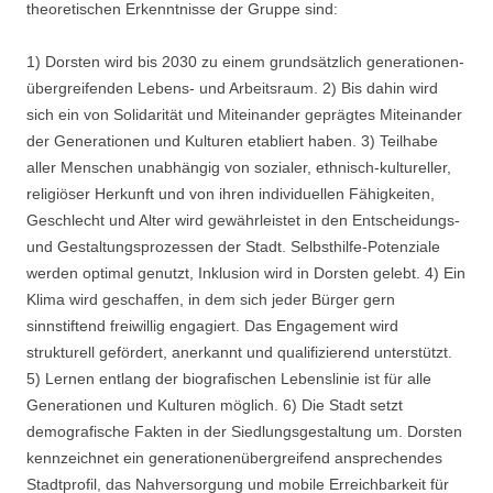
theoretischen Erkenntnisse der Gruppe sind:
1) Dorsten wird bis 2030 zu einem grundsätzlich generationen-
übergreifenden Lebens- und Arbeitsraum. 2) Bis dahin wird
sich ein von Solidarität und Miteinander geprägtes Miteinander
der Generationen und Kulturen etabliert haben. 3) Teilhabe
aller Menschen unabhängig von sozialer, ethnisch-kultureller,
religiöser Herkunft und von ihren individuellen Fähigkeiten,
Geschlecht und Alter wird gewährleistet in den Entscheidungs-
und Gestaltungsprozessen der Stadt. Selbsthilfe-Potenziale
werden optimal genutzt, Inklusion wird in Dorsten gelebt. 4) Ein
Klima wird geschaffen, in dem sich jeder Bürger gern
sinnstiftend freiwillig engagiert. Das Engagement wird
strukturell gefördert, anerkannt und qualifizierend unterstützt.
5) Lernen entlang der biografischen Lebenslinie ist für alle
Generationen und Kulturen möglich. 6) Die Stadt setzt
demografische Fakten in der Siedlungsgestaltung um. Dorsten
kennzeichnet ein generationenübergreifend ansprechendes
Stadtprofil, das Nahversorgung und mobile Erreichbarkeit für