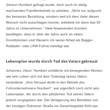
Johann Humbert gefragt wurde, doch auch im stetig
wachsenden Familienbetrieb zu arbeiten. „Nicht nur aufgrund
der besseren Bezahlung, sondern weil ich dem Vater diesen
Wunsch nicht ausschlagen konnte, arbeitete ich dann fast 50
Jahre im Unternehmen.“ Viele Anwesenden konnten
bestätigen, dass er über die Jahre auch an vielen
Grundstücken und Häusern mit seiner Arbeit als Bagger-,
Radlader- oder LKW-Fahrer beteiligt war.
Lebensplan wurde durch Tod des Vaters gekreuzt
Johannes „Hans“ Humbert schilderte mit bewegenden Worten,
wie sein Leben sich mit dem Todestag seines Vaters
veränderte. „Vom Hörsaal direkt in den Betrieb des
Fuhrunternehmens Humbert“, war eigentlich noch nicht sein
Lebensplan, der durch den plötzlichen Tod seines Vaters
jedoch vorgegeben war. Die Verlagerung des Betriebes von
der heutigen Dülmener Straße ins Gewerbegebiet Köhl war