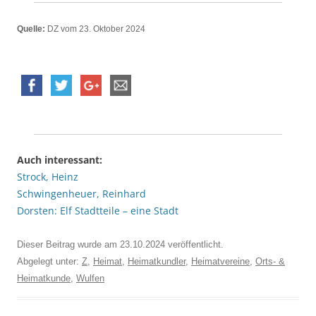
Quelle:
DZ vom 23. Oktober 2024
Auch interessant:
Strock, Heinz
Schwingenheuer, Reinhard
Dorsten: Elf Stadtteile – eine Stadt
Dieser Beitrag wurde am
23.10.2024
veröffentlicht.
Abgelegt unter:
Z
,
Heimat
,
Heimatkundler
,
Heimatvereine
,
Orts- &
Heimatkunde
,
Wulfen