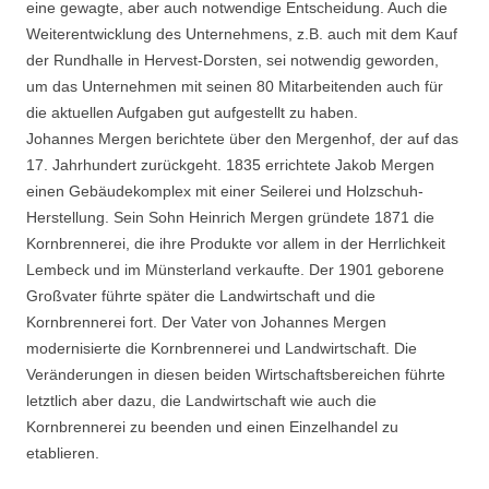
eine gewagte, aber auch notwendige Entscheidung. Auch die
Weiterentwicklung des Unternehmens, z.B. auch mit dem Kauf
der Rundhalle in Hervest-Dorsten, sei notwendig geworden,
um das Unternehmen mit seinen 80 Mitarbeitenden auch für
die aktuellen Aufgaben gut aufgestellt zu haben.
Johannes Mergen berichtete über den Mergenhof, der auf das
17. Jahrhundert zurückgeht. 1835 errichtete Jakob Mergen
einen Gebäudekomplex mit einer Seilerei und Holzschuh-
Herstellung. Sein Sohn Heinrich Mergen gründete 1871 die
Kornbrennerei, die ihre Produkte vor allem in der Herrlichkeit
Lembeck und im Münsterland verkaufte. Der 1901 geborene
Großvater führte später die Landwirtschaft und die
Kornbrennerei fort. Der Vater von Johannes Mergen
modernisierte die Kornbrennerei und Landwirtschaft. Die
Veränderungen in diesen beiden Wirtschaftsbereichen führte
letztlich aber dazu, die Landwirtschaft wie auch die
Kornbrennerei zu beenden und einen Einzelhandel zu
etablieren.