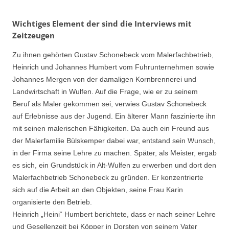
Wichtiges Element der sind die Interviews mit
Zeitzeugen
Zu ihnen gehörten Gustav Schonebeck vom Malerfachbetrieb,
Heinrich und Johannes Humbert vom Fuhrunternehmen sowie
Johannes Mergen von der damaligen Kornbrennerei und
Landwirtschaft in Wulfen. Auf die Frage, wie er zu seinem
Beruf als Maler gekommen sei, verwies Gustav Schonebeck
auf Erlebnisse aus der Jugend. Ein älterer Mann faszinierte ihn
mit seinen malerischen Fähigkeiten. Da auch ein Freund aus
der Malerfamilie Bülskemper dabei war, entstand sein Wunsch,
in der Firma seine Lehre zu machen. Später, als Meister, ergab
es sich, ein Grundstück in Alt-Wulfen zu erwerben und dort den
Malerfachbetrieb Schonebeck zu gründen. Er konzentrierte
sich auf die Arbeit an den Objekten, seine Frau Karin
organisierte den Betrieb.
Heinrich „Heini“ Humbert berichtete, dass er nach seiner Lehre
und Gesellenzeit bei Köpper in Dorsten von seinem Vater