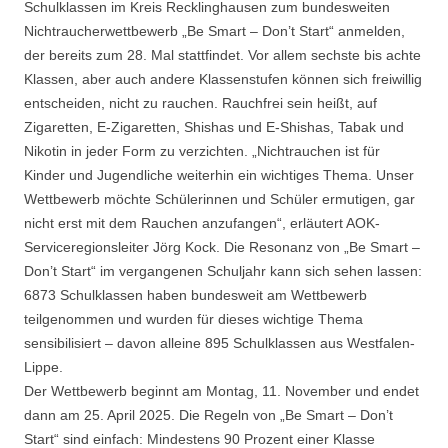
Schulklassen im Kreis Recklinghausen zum bundesweiten
Nichtraucherwettbewerb „Be Smart – Don’t Start“ anmelden,
der bereits zum 28. Mal stattfindet. Vor allem sechste bis achte
Klassen, aber auch andere Klassenstufen können sich freiwillig
entscheiden, nicht zu rauchen. Rauchfrei sein heißt, auf
Zigaretten, E-Zigaretten, Shishas und E-Shishas, Tabak und
Nikotin in jeder Form zu verzichten. „Nichtrauchen ist für
Kinder und Jugendliche weiterhin ein wichtiges Thema. Unser
Wettbewerb möchte Schülerinnen und Schüler ermutigen, gar
nicht erst mit dem Rauchen anzufangen“, erläutert AOK-
Serviceregionsleiter Jörg Kock. Die Resonanz von „Be Smart –
Don’t Start“ im vergangenen Schuljahr kann sich sehen lassen:
6873 Schulklassen haben bundesweit am Wettbewerb
teilgenommen und wurden für dieses wichtige Thema
sensibilisiert – davon alleine 895 Schulklassen aus Westfalen-
Lippe.
Der Wettbewerb beginnt am Montag, 11. November und endet
dann am 25. April 2025. Die Regeln von „Be Smart – Don’t
Start“ sind einfach: Mindestens 90 Prozent einer Klasse