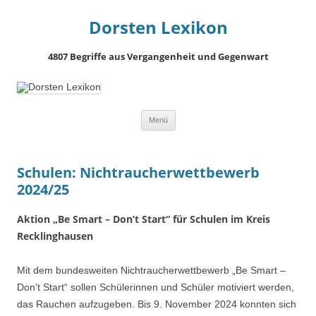
Dorsten Lexikon
4807 Begriffe aus Vergangenheit und Gegenwart
Springe
Menü
zum
Inhalt
Schulen: Nichtraucherwettbewerb
2024/25
Aktion „Be Smart – Don’t Start“ für Schulen im Kreis
Recklinghausen
Mit dem bundesweiten Nichtraucherwettbewerb „Be Smart –
Don’t Start“ sollen Schülerinnen und Schüler motiviert werden,
das Rauchen aufzugeben. Bis 9. November 2024 konnten sich