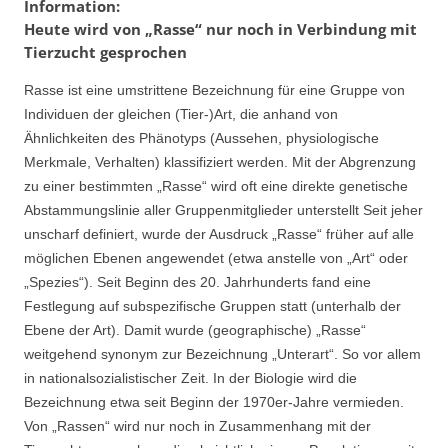
Information:
Heute wird von „Rasse“ nur noch in Verbindung mit
Tierzucht gesprochen
Rasse ist eine umstrittene Bezeichnung für eine Gruppe von
Individuen der gleichen (Tier-)Art, die anhand von
Ähnlichkeiten des Phänotyps (Aussehen, physiologische
Merkmale, Verhalten) klassifiziert werden. Mit der Abgrenzung
zu einer bestimmten „Rasse“ wird oft eine direkte genetische
Abstammungslinie aller Gruppenmitglieder unterstellt Seit jeher
unscharf definiert, wurde der Ausdruck „Rasse“ früher auf alle
möglichen Ebenen angewendet (etwa anstelle von „Art“ oder
„Spezies“). Seit Beginn des 20. Jahrhunderts fand eine
Festlegung auf subspezifische Gruppen statt (unterhalb der
Ebene der Art). Damit wurde (geographische) „Rasse“
weitgehend synonym zur Bezeichnung „Unterart“. So vor allem
in nationalsozialistischer Zeit. In der Biologie wird die
Bezeichnung etwa seit Beginn der 1970er-Jahre vermieden.
Von „Rassen“ wird nur noch in Zusammenhang mit der