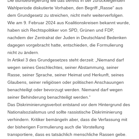
Die Bundesregierung will das bereits in der zurückliegenden
Wahlperiode diskutierte Vorhaben, den Begriff „Rasse“ aus
dem Grundgesetz zu streichen, nicht mehr weiterverfolgen.
Wie am 9. Februar 2024 aus Koalitionskreisen bekannt wurde,
haben sich Rechtspolitiker von SPD, Grünen und FDP,
nachdem der Zentralrat der Juden in Deutschland Bedenken
dagegen vorgebracht hatte, entschieden, die Formulierung
nicht zu ändern.
In Artikel 3 des Grundgesetzes steht derzeit: „Niemand darf
wegen seines Geschlechtes, seiner Abstammung, seiner
Rasse, seiner Sprache, seiner Heimat und Herkunft, seines
Glaubens, seiner religiösen oder politischen Anschauungen
benachteiligt oder bevorzugt werden. Niemand darf wegen
seiner Behinderung benachteiligt werden.“
Das Diskriminierungsverbot entstand vor dem Hintergrund des
Nationalsozialismus und sollte rassistische Diskriminierung
verhindern. Kritiker bemängeln aber, dass die Verfassung mit
der bisherigen Formulierung auch die Vorstellung
transportiere, dass es tatsächlich menschliche Rassen gebe.