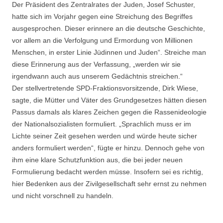
Der Präsident des Zentralrates der Juden, Josef Schuster,
hatte sich im Vorjahr gegen eine Streichung des Begriffes
ausgesprochen. Dieser erinnere an die deutsche Geschichte,
vor allem an die Verfolgung und Ermordung von Millionen
Menschen, in erster Linie Jüdinnen und Juden“. Streiche man
diese Erinnerung aus der Verfassung, „werden wir sie
irgendwann auch aus unserem Gedächtnis streichen.“
Der stellvertretende SPD-Fraktionsvorsitzende, Dirk Wiese,
sagte, die Mütter und Väter des Grundgesetzes hätten diesen
Passus damals als klares Zeichen gegen die Rassenideologie
der Nationalsozialisten formuliert. „Sprachlich muss er im
Lichte seiner Zeit gesehen werden und würde heute sicher
anders formuliert werden“, fügte er hinzu. Dennoch gehe von
ihm eine klare Schutzfunktion aus, die bei jeder neuen
Formulierung bedacht werden müsse. Insofern sei es richtig,
hier Bedenken aus der Zivilgesellschaft sehr ernst zu nehmen
und nicht vorschnell zu handeln.