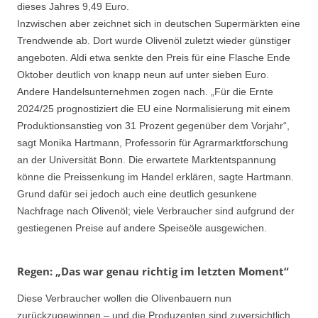
dieses Jahres 9,49 Euro.
Inzwischen aber zeichnet sich in deutschen Supermärkten eine
Trendwende ab. Dort wurde Olivenöl zuletzt wieder günstiger
angeboten. Aldi etwa senkte den Preis für eine Flasche Ende
Oktober deutlich von knapp neun auf unter sieben Euro.
Andere Handelsunternehmen zogen nach. „Für die Ernte
2024/25 prognostiziert die EU eine Normalisierung mit einem
Produktionsanstieg von 31 Prozent gegenüber dem Vorjahr“,
sagt Monika Hartmann, Professorin für Agrarmarktforschung
an der Universität Bonn. Die erwartete Marktentspannung
könne die Preissenkung im Handel erklären, sagte Hartmann.
Grund dafür sei jedoch auch eine deutlich gesunkene
Nachfrage nach Olivenöl; viele Verbraucher sind aufgrund der
gestiegenen Preise auf andere Speiseöle ausgewichen.
Regen: „Das war genau richtig im letzten Moment“
Diese Verbraucher wollen die Olivenbauern nun
zurückzugewinnen – und die Produzenten sind zuversichtlich.