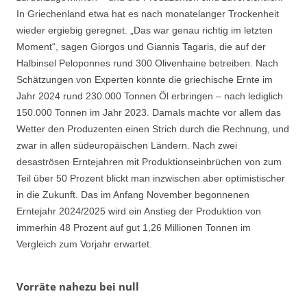
In Griechenland etwa hat es nach monatelanger Trockenheit
wieder ergiebig geregnet. „Das war genau richtig im letzten
Moment“, sagen Giorgos und Giannis Tagaris, die auf der
Halbinsel Peloponnes rund 300 Olivenhaine betreiben. Nach
Schätzungen von Experten könnte die griechische Ernte im
Jahr 2024 rund 230.000 Tonnen Öl erbringen – nach lediglich
150.000 Tonnen im Jahr 2023. Damals machte vor allem das
Wetter den Produzenten einen Strich durch die Rechnung, und
zwar in allen südeuropäischen Ländern. Nach zwei
desaströsen Erntejahren mit Produktionseinbrüchen von zum
Teil über 50 Prozent blickt man inzwischen aber optimistischer
in die Zukunft. Das im Anfang November begonnenen
Erntejahr 2024/2025 wird ein Anstieg der Produktion von
immerhin 48 Prozent auf gut 1,26 Millionen Tonnen im
Vergleich zum Vorjahr erwartet.
Vorräte nahezu bei null