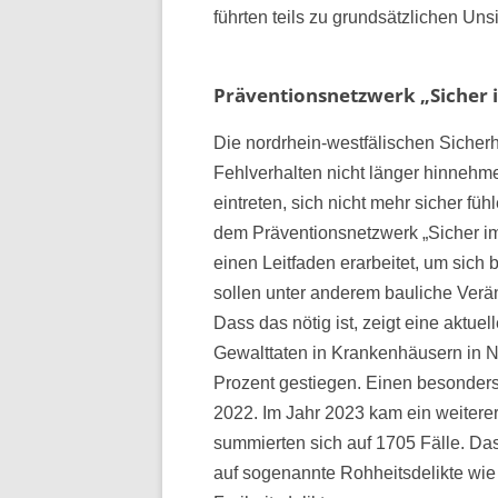
führten teils zu grundsätzlichen Un
Präventionsnetzwerk „Sicher 
Die nordrhein-westfälischen Sicher
Fehlverhalten nicht länger hinnehm
eintreten, sich nicht mehr sicher füh
dem Präventionsnetzwerk „Sicher i
einen Leitfaden erarbeitet, um sich 
sollen unter anderem bauliche Ver
Dass das nötig ist, zeigt eine aktuel
Gewalttaten in Krankenhäusern in N
Prozent gestiegen. Einen besonders
2022. Im Jahr 2023 kam ein weiterer
summierten sich auf 1705 Fälle. Das 
auf sogenannte Rohheitsdelikte wie