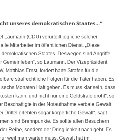
icht unseres demokratischen Staates…“
 Laumann (CDU) verurteilt jegliche solcher
alle Mitarbeiter im öffentlichen Dienst. „Diese
 demokratischen Staates. Deswegen sind Angriffe
ser Gemeinleben“, so Laumann. Der Vizepräsident
Matthias Ernst, fordert harte Strafen für die
elbare strafrechtliche Folgen für die Täter haben. Es
 sechs Monaten Haft geben. Es muss klar sein, dass
 kosten kann, und nicht nur eine Geldstrafe droht“, so
jeder Beschäftigte in der Notaufnahme verbale Gewalt
i Drittel erlebten sogar körperliche Gewalt“, sagt
ahmen sind Brennpunkte. Es sollte allen Besuchern
t der Reihe, sondern der Dringlichkeit nach geht. Es
, nur weil man warten muss. Gewalt hat im