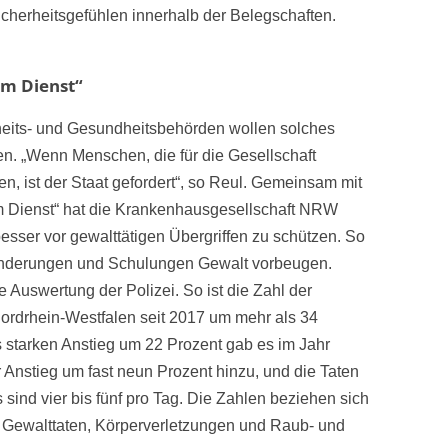
sicherheitsgefühlen innerhalb der Belegschaften.
im Dienst“
heits- und Gesundheitsbehörden wollen solches
en. „Wenn Menschen, die für die Gesellschaft
len, ist der Staat gefordert“, so Reul. Gemeinsam mit
m Dienst“ hat die Krankenhausgesellschaft NRW
besser vor gewalttätigen Übergriffen zu schützen. So
änderungen und Schulungen Gewalt vorbeugen.
le Auswertung der Polizei. So ist die Zahl der
ordrhein-Westfalen seit 2017 um mehr als 34
 starken Anstieg um 22 Prozent gab es im Jahr
 Anstieg um fast neun Prozent hinzu, und die Taten
sind vier bis fünf pro Tag. Die Zahlen beziehen sich
 Gewalttaten, Körperverletzungen und Raub- und