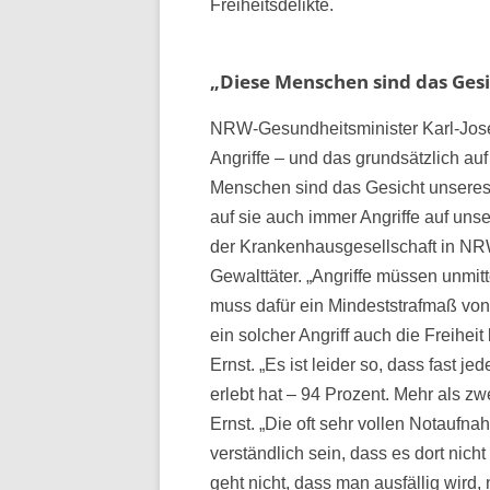
Freiheitsdelikte.
„Diese Menschen sind das Ges
NRW-Gesundheitsminister Karl-Josef
Angriffe – und das grundsätzlich auf 
Menschen sind das Gesicht unseres
auf sie auch immer Angriffe auf un
der Krankenhausgesellschaft in NRW, 
Gewalttäter. „Angriffe müssen unmitt
muss dafür ein Mindeststrafmaß von
ein solcher Angriff auch die Freiheit
Ernst. „Es ist leider so, dass fast 
erlebt hat – 94 Prozent. Mehr als zwe
Ernst. „Die oft sehr vollen Notaufn
verständlich sein, dass es dort nich
geht nicht, dass man ausfällig wird