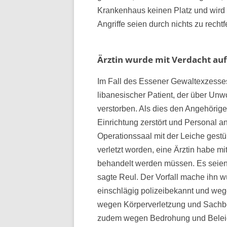
Krankenhaus keinen Platz und wird ni
Angriffe seien durch nichts zu rechtf
Ärztin wurde mit Verdacht auf
Im Fall des Essener Gewaltexzesses
libanesischer Patient, der über Un
verstorben. Als dies den Angehörigen
Einrichtung zerstört und Personal a
Operationssaal mit der Leiche gestür
verletzt worden, eine Ärztin habe mi
behandelt werden müssen. Es seien 
sagte Reul. Der Vorfall mache ihn 
einschlägig polizeibekannt und wege
wegen Körperverletzung und Sachbe
zudem wegen Bedrohung und Belei