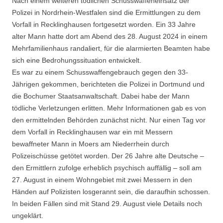
Nach einem weiteren tödlichen Schusswaffeneinsatz der
Polizei in Nordrhein-Westfalen sind die Ermittlungen zu dem
Vorfall in Recklinghausen fortgesetzt worden. Ein 33 Jahre
alter Mann hatte dort am Abend des 28. August 2024 in einem
Mehrfamilienhaus randaliert, für die alarmierten Beamten habe
sich eine Bedrohungssituation entwickelt.
Es war zu einem Schusswaffengebrauch gegen den 33-
Jährigen gekommen, berichteten die Polizei in Dortmund und
die Bochumer Staatsanwaltschaft. Dabei habe der Mann
tödliche Verletzungen erlitten. Mehr Informationen gab es von
den ermittelnden Behörden zunächst nicht. Nur einen Tag vor
dem Vorfall in Recklinghausen war ein mit Messern
bewaffneter Mann in Moers am Niederrhein durch
Polizeischüsse getötet worden. Der 26 Jahre alte Deutsche –
den Ermittlern zufolge erheblich psychisch auffällig – soll am
27. August in einem Wohngebiet mit zwei Messern in den
Händen auf Polizisten losgerannt sein, die daraufhin schossen.
In beiden Fällen sind mit Stand 29. August viele Details noch
ungeklärt.