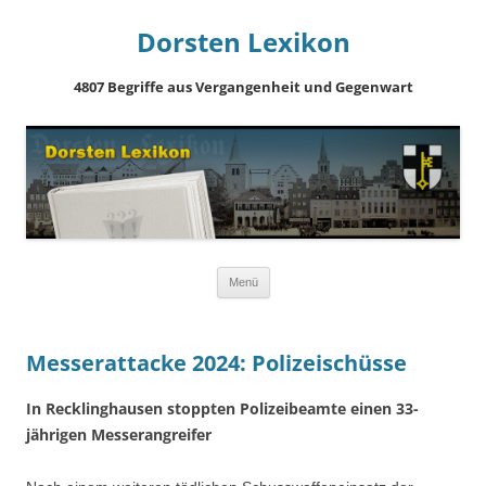
Dorsten Lexikon
4807 Begriffe aus Vergangenheit und Gegenwart
Springe
Menü
zum
Inhalt
Messerattacke 2024: Polizeischüsse
In Recklinghausen stoppten Polizeibeamte einen 33-
jährigen Messerangreifer