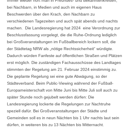
Immer wieder hört man in Freundes- und Bekanntenkreisen,
bei Nachbarn, in Medien und auch im eigenen Haus
Beschwerden über den Krach, den Nachbarn zu
verschiedenen Tagezeiten und auch spät abends und nachts
machen. Die Landesregierung hat 2024 eine Verordnung zur
Beschlussfassung vorgelegt, die die Ruhe-Ordnung lediglich
bei Großveranstaltungen im Fußballbereich lockern soll, die
der Städtetag NRW als „nötige Rechtssicherheit“ würdigte.
Dadurch würden Fanfeste auf öffentlichen Straßen und Plätzen
erst möglich. Die zuständigen Fachausschüsse des Landtages
stimmten der Regelung am 21. Februar 2024 einstimmig zu.
Die geplante Regelung sei eine gute Abwägung, so der
Städteverband. Beim Public-Viewing während der Fußball-
Europameisterschaft von Mitte Juni bis Mitte Juli soll auch zu
später Stunde noch gejubelt werden dürfen: Die
Landesregierung lockerte die Regelungen zur Nachtruhe
speziell dafür. Bei Großveranstaltungen der Städte und
Gemeinden soll es in neun Nächten bis 1 Uhr nachts laut sein
dürfen, in weiteren bis zu 13 Nächten bis Mitternacht.