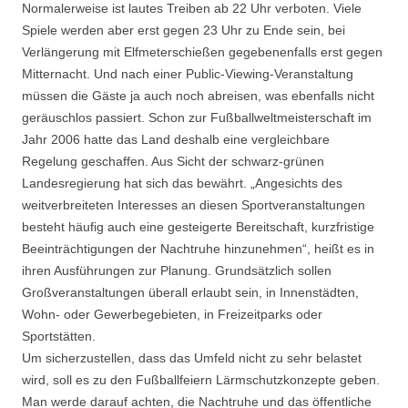
Normalerweise ist lautes Treiben ab 22 Uhr verboten. Viele
Spiele werden aber erst gegen 23 Uhr zu Ende sein, bei
Verlängerung mit Elfmeterschießen gegebenenfalls erst gegen
Mitternacht. Und nach einer Public-Viewing-Veranstaltung
müssen die Gäste ja auch noch abreisen, was ebenfalls nicht
geräuschlos passiert. Schon zur Fußballweltmeisterschaft im
Jahr 2006 hatte das Land deshalb eine vergleichbare
Regelung geschaffen. Aus Sicht der schwarz-grünen
Landesregierung hat sich das bewährt. „Angesichts des
weitverbreiteten Interesses an diesen Sportveranstaltungen
besteht häufig auch eine gesteigerte Bereitschaft, kurzfristige
Beeinträchtigungen der Nachtruhe hinzunehmen“, heißt es in
ihren Ausführungen zur Planung. Grundsätzlich sollen
Großveranstaltungen überall erlaubt sein, in Innenstädten,
Wohn- oder Gewerbegebieten, in Freizeitparks oder
Sportstätten.
Um sicherzustellen, dass das Umfeld nicht zu sehr belastet
wird, soll es zu den Fußballfeiern Lärmschutzkonzepte geben.
Man werde darauf achten, die Nachtruhe und das öffentliche