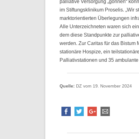
palliative Versorgung „gönnen“ kön
im Stiftungsklinikum Proselis. „Wir 
marktorientierten Überlegungen infr
Alle Unterzeichneten waren sich eini
dem diese Standpunkte zur palliati
werden. Zur Caritas für das Bistum
stationäre Hospize, ein teilstation
Palliativstationen und 35 ambulante 
Quelle:
DZ vom 19. November 2024