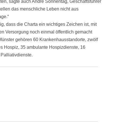
nten, sagte auch André Sonnentag, Geschäftsführer
stellen das menschliche Leben nicht aus
age.“
g, dass die Charta ein wichtiges Zeichen ist, mit
ven Versorgung noch einmal öffentlich gemacht
 Münster gehören 60 Krankenhausstandorte, zwölf
äres Hospiz, 35 ambulante Hospizdienste, 16
Palliativdienste.