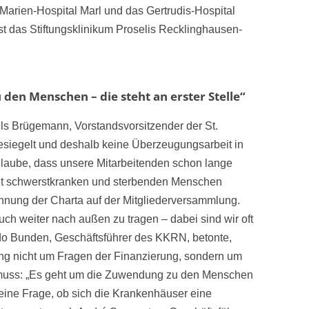
Marien-Hospital Marl und das Gertrudis-Hospital
t das Stiftungsklinikum Proselis Recklinghausen-
den Menschen – die steht an erster Stelle“
Nils Brügemann, Vorstandsvorsitzender der St.
esiegelt und deshalb keine Überzeugungsarbeit in
h glaube, dass unsere Mitarbeitenden schon lange
mit schwerstkranken und sterbenden Menschen
ichnung der Charta auf der Mitgliederversammlung.
auch weiter nach außen zu tragen – dabei sind wir oft
do Bunden, Geschäftsführer des KKRN, betonte,
ung nicht um Fragen der Finanzierung, sondern um
muss: „Es geht um die Zuwendung zu den Menschen
i keine Frage, ob sich die Krankenhäuser eine