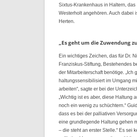
Sixtus-Krankenhaus in Haltern, das 
Westerholt angehören. Auch dabei is
Herten.
„Es geht um die Zuwendung zu 
Ein wichtiges Zeichen, das für Dr. 
Franziskus-Stiftung, Bestehendes b
der Mitarbeiterschaft benötige. „Ic
haltungssensibilisiert im Umgang 
arbeiten“, sagte er bei der Unterze
„Wichtig ist es aber, diese Haltung 
noch ein wenig zu schüchtern.“ Gui
dass es bei der palliativen Versorg
eine grundlegende Haltung gehen 
– die steht an erster Stelle.“ Es se