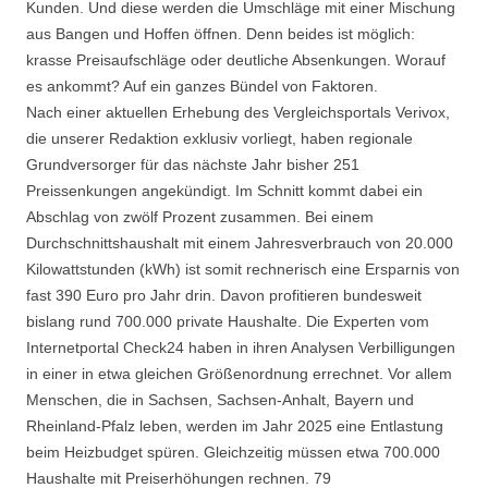
Kunden. Und diese werden die Umschläge mit einer Mischung
aus Bangen und Hoffen öffnen. Denn beides ist möglich:
krasse Preisaufschläge oder deutliche Absenkungen. Worauf
es ankommt? Auf ein ganzes Bündel von Faktoren.
Nach einer aktuellen Erhebung des Vergleichsportals Verivox,
die unserer Redaktion exklusiv vorliegt, haben regionale
Grundversorger für das nächste Jahr bisher 251
Preissenkungen angekündigt. Im Schnitt kommt dabei ein
Abschlag von zwölf Prozent zusammen. Bei einem
Durchschnittshaushalt mit einem Jahresverbrauch von 20.000
Kilowattstunden (kWh) ist somit rechnerisch eine Ersparnis von
fast 390 Euro pro Jahr drin. Davon profitieren bundesweit
bislang rund 700.000 private Haushalte. Die Experten vom
Internetportal Check24 haben in ihren Analysen Verbilligungen
in einer in etwa gleichen Größenordnung errechnet. Vor allem
Menschen, die in Sachsen, Sachsen-Anhalt, Bayern und
Rheinland-Pfalz leben, werden im Jahr 2025 eine Entlastung
beim Heizbudget spüren. Gleichzeitig müssen etwa 700.000
Haushalte mit Preiserhöhungen rechnen. 79