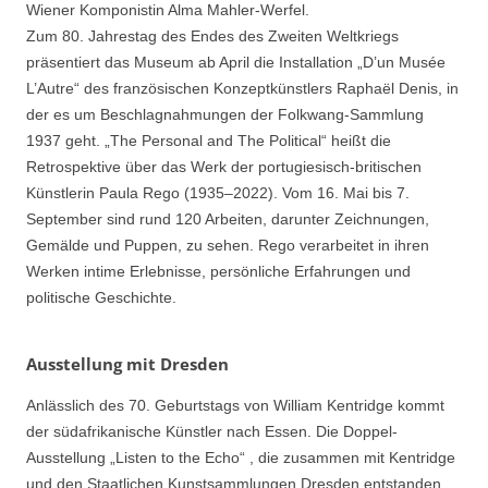
Wiener Komponistin Alma Mahler-Werfel.
Zum 80. Jahrestag des Endes des Zweiten Weltkriegs
präsentiert das Museum ab April die Installation „D’un Musée
L’Autre“ des französischen Konzeptkünstlers Raphaël Denis, in
der es um Beschlagnahmungen der Folkwang-Sammlung
1937 geht. „The Personal and The Political“ heißt die
Retrospektive über das Werk der portugiesisch-britischen
Künstlerin Paula Rego (1935–2022). Vom 16. Mai bis 7.
September sind rund 120 Arbeiten, darunter Zeichnungen,
Gemälde und Puppen, zu sehen. Rego verarbeitet in ihren
Werken intime Erlebnisse, persönliche Erfahrungen und
politische Geschichte.
Ausstellung mit Dresden
Anlässlich des 70. Geburtstags von William Kentridge kommt
der südafrikanische Künstler nach Essen. Die Doppel-
Ausstellung „Listen to the Echo“ , die zusammen mit Kentridge
und den Staatlichen Kunstsammlungen Dresden entstanden