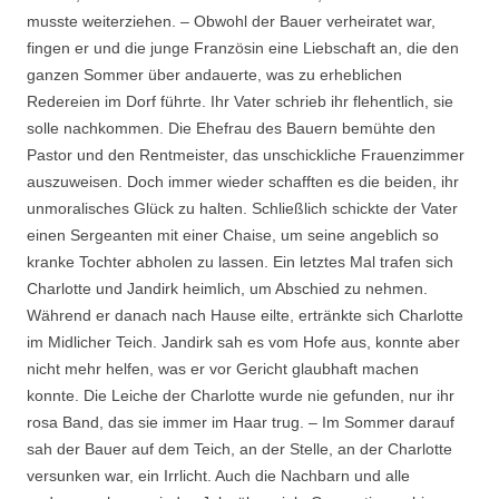
musste weiterziehen. – Obwohl der Bauer verheiratet war,
fingen er und die junge Französin eine Liebschaft an, die den
ganzen Sommer über andauerte, was zu erheblichen
Redereien im Dorf führte. Ihr Vater schrieb ihr flehentlich, sie
solle nachkommen. Die Ehefrau des Bauern bemühte den
Pastor und den Rentmeister, das unschickliche Frauenzimmer
auszuweisen. Doch immer wieder schafften es die beiden, ihr
unmoralisches Glück zu halten. Schließlich schickte der Vater
einen Sergeanten mit einer Chaise, um seine angeblich so
kranke Tochter abholen zu lassen. Ein letztes Mal trafen sich
Charlotte und Jandirk heimlich, um Abschied zu nehmen.
Während er danach nach Hause eilte, ertränkte sich Charlotte
im Midlicher Teich. Jandirk sah es vom Hofe aus, konnte aber
nicht mehr helfen, was er vor Gericht glaubhaft machen
konnte. Die Leiche der Charlotte wurde nie gefunden, nur ihr
rosa Band, das sie immer im Haar trug. – Im Sommer darauf
sah der Bauer auf dem Teich, an der Stelle, an der Charlotte
versunken war, ein Irrlicht. Auch die Nachbarn und alle