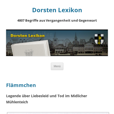
Dorsten Lexikon
4807 Begriffe aus Vergangenheit und Gegenwart
Springe
Menü
zum
Inhalt
Flämmchen
Legende über Liebesleid und Tod im Midlicher
Mühlenteich