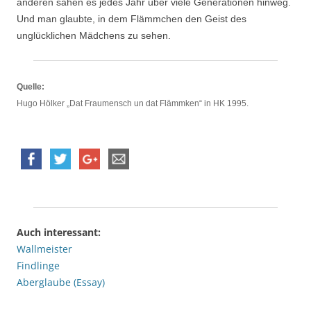
anderen sahen es jedes Jahr über viele Generationen hinweg.
Und man glaubte, in dem Flämmchen den Geist des
unglücklichen Mädchens zu sehen.
Quelle:
Hugo Hölker „Dat Fraumensch un dat Flämmken“ in HK 1995.
Auch interessant:
Wallmeister
Findlinge
Aberglaube (Essay)