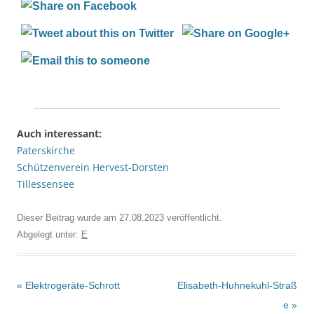
Auch interessant:
Paterskirche
Schützenverein Hervest-Dorsten
Tillessensee
Dieser Beitrag wurde am
27.08.2023
veröffentlicht.
Abgelegt unter:
E
Beitrags-
«
Elektrogeräte-Schrott
Elisabeth-Huhnekuhl-Straß
Navigation
e
»