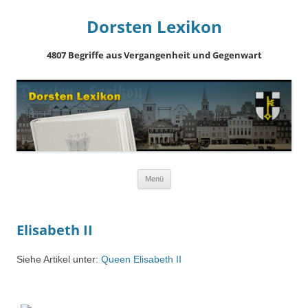
Dorsten Lexikon
4807 Begriffe aus Vergangenheit und Gegenwart
Springe
Menü
zum
Inhalt
Elisabeth II
Siehe Artikel unter:
Queen Elisabeth II