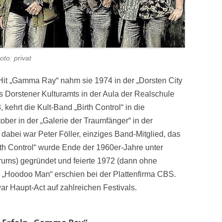
to: privat
Hit „Gamma Ray“ nahm sie 1974 in der „Dorsten City
es Dorstener Kulturamts in der Aula der Realschule
 kehrt die Kult-Band „Birth Control“ in die
tober in der „Galerie der Traumfänger“ in der
dabei war Peter Föller, einziges Band-Mitglied, das
irth Control“ wurde Ende der 1960er-Jahre unter
ums) gegründet und feierte 1972 (dann ohne
 „Hoodoo Man“ erschien bei der Plattenfirma CBS.
r Haupt-Act auf zahlreichen Festivals.