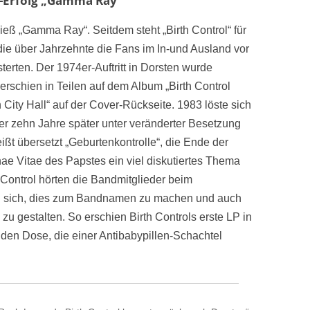
ts-Erfolg „Gamma Ray“
ieß „Gamma Ray“. Seitdem steht „Birth Control“ für
die über Jahrzehnte die Fans im In-und Ausland vor
terten. Der 1974er-Auftritt in Dorsten wurde
erschien in Teilen auf dem Album „Birth Control
n City Hall“ auf der Cover-Rückseite. 1983 löste sich
ber zehn Jahre später unter veränderter Besetzung
ißt übersetzt „Geburtenkontrolle“, die Ende der
e Vitae des Papstes ein viel diskutiertes Thema
 Control hörten die Bandmitglieder beim
 sich, dies zum Bandnamen zu machen und auch
zu gestalten. So erschien Birth Controls erste LP in
den Dose, die einer Antibabypillen-Schachtel