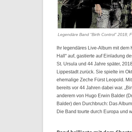
Legendäre Band “Birth Control” 2018; Fo
Ihr legendäres Live-Album mit dem 
Hall“ auf, gastierte auf Einladung d
St. Ursula und 44 Jahre später, 2018,
Lippestadt zurück. Sie spielte im Ok
ehemalige Zeche Fürst Leopold. Mit 
bereits vor 44 Jahren dabei war. „B
anderem von Hugo Erwin Balder (Dr
Balder) den Durchbruch: Das Album
Die Band tourte durch Europa und wa