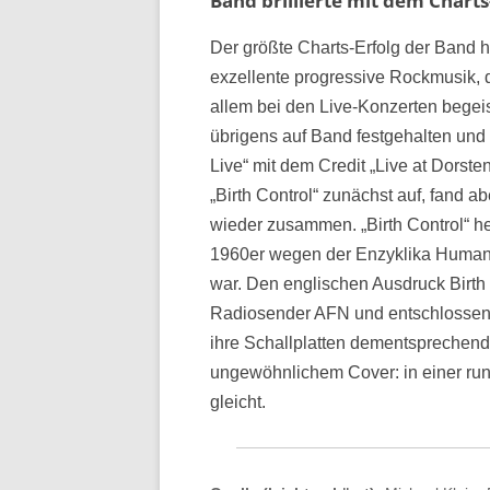
Band brillierte mit dem Char
Der größte Charts-Erfolg der Band h
exzellente progressive Rockmusik, 
allem bei den Live-Konzerten begeis
übrigens auf Band festgehalten und 
Live“ mit dem Credit „Live at Dorste
„Birth Control“ zunächst auf, fand a
wieder zusammen. „Birth Control“ he
1960er wegen der Enzyklika Humana
war. Den englischen Ausdruck Birth
Radiosender AFN und entschlossen
ihre Schallplatten dementsprechend 
ungewöhnlichem Cover: in einer run
gleicht.