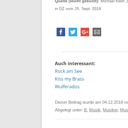
Quelle (leicht gekürzt):
Michael Klein 
in DZ vom 25. Sept. 2018
Auch interessant:
Rock am See
Kiss my Brass
Wulferados
Dieser Beitrag wurde am
04.12.2018
ve
Abgelegt unter:
B
,
Musik
,
Musiker
,
Mus