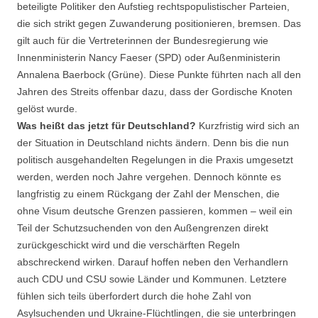
beteiligte Politiker den Aufstieg rechtspopulistischer Parteien,
die sich strikt gegen Zuwanderung positionieren, bremsen. Das
gilt auch für die Vertreterinnen der Bundesregierung wie
Innenministerin Nancy Faeser (SPD) oder Außenministerin
Annalena Baerbock (Grüne). Diese Punkte führten nach all den
Jahren des Streits offenbar dazu, dass der Gordische Knoten
gelöst wurde.
Was heißt das jetzt für Deutschland?
Kurzfristig wird sich an
der Situation in Deutschland nichts ändern. Denn bis die nun
politisch ausgehandelten Regelungen in die Praxis umgesetzt
werden, werden noch Jahre vergehen. Dennoch könnte es
langfristig zu einem Rückgang der Zahl der Menschen, die
ohne Visum deutsche Grenzen passieren, kommen – weil ein
Teil der Schutzsuchenden von den Außengrenzen direkt
zurückgeschickt wird und die verschärften Regeln
abschreckend wirken. Darauf hoffen neben den Verhandlern
auch CDU und CSU sowie Länder und Kommunen. Letztere
fühlen sich teils überfordert durch die hohe Zahl von
Asylsuchenden und Ukraine-Flüchtlingen, die sie unterbringen