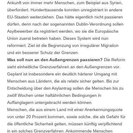
Ankunft von immer mehr Menschen, zum Beispiel aus Syrien,
überfordert. Hunderttausende konnten unregistriert in andere
EU-Staaten weiterziehen. Das hätte eigentlich nicht passieren
dürfen, denn nach der sogenannten Dublin-Verordnung sollen
Asylbewerber da registriert werden, wo sie die Europäische
Union zuerst betreten haben. Dieses System wird nun
reformiert. Ziel ist die Begrenzung von irregulärer Migration
und ein besserer Schutz der Grenzen.
Was soll nun an den Außengrenzen passieren?
Die Reform
sieht einheitliche Grenzverfahren an den Außengrenzen vor.
Geplant ist insbesondere ein deutlich härterer Umgang mit
Menschen aus Ländern, die als relativ sicher gelten. Bis zur
Entscheidung über den Asylantrag sollen die Menschen bis zu
zwölf Wochen unter haftähnlichen Bedingungen in
Auffanglagern untergebracht werden können.
Menschen, die aus einem Land mit einer Anerkennungsquote
von unter 20 Prozent kommen, sowie solche, die als Gefahr für
die öffentliche Sicherheit gelten, müssen künftig verpflichtend
in ein solches Grenzverfahren. Ankommende Menschen