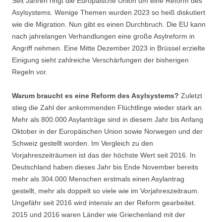
Seit Jahren ringt die Europäische Union um eine Reform des
Asylsystems. Wenige Themen wurden 2023 so heiß diskutiert
wie die Migration. Nun gibt es einen Durchbruch. Die EU kann
nach jahrelangen Verhandlungen eine große Asylreform in
Angriff nehmen. Eine Mitte Dezember 2023 in Brüssel erzielte
Einigung sieht zahlreiche Verschärfungen der bisherigen
Regeln vor.
Warum braucht es eine Reform des Asylsystems?
Zuletzt
stieg die Zahl der ankommenden Flüchtlinge wieder stark an.
Mehr als 800.000 Asylanträge sind in diesem Jahr bis Anfang
Oktober in der Europäischen Union sowie Norwegen und der
Schweiz gestellt worden. Im Vergleich zu den
Vorjahreszeiträumen ist das der höchste Wert seit 2016. In
Deutschland haben dieses Jahr bis Ende November bereits
mehr als 304.000 Menschen erstmals einen Asylantrag
gestellt, mehr als doppelt so viele wie im Vorjahreszeitraum.
Ungefähr seit 2016 wird intensiv an der Reform gearbeitet.
2015 und 2016 waren Länder wie Griechenland mit der