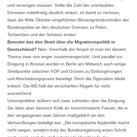
und versorgen müssen. Sollte die Zahl der unerlaubten
Einreisen mittelfristig deutlich sinken, ist damit zu rechnen,
dass die Mitte Oktober eingeführten Binnengrenzkontrollen der
Bundespolizei an den deutschen Grenzen zu Polen,
Tschechien und der Schweiz enden.
Beendet das den Streit über die Migrationspolitik in
Deutschland?
Nein. Innerhalb der Ampel ist man bei diesem
Thema zwar nun enger zusammengerückt. Und parallel zur
Einigung in Brüssel wurden in Berlin am Mittwoch auch einige
Streitpunkte zwischen FDP und Grünen zu Einbürgerungen
und Abschiebungspraxis beseitigt. Doch die Opposition bleibt
kritisch. Die AfD hält die verschärften Regeln für nicht
ausreichend.
Unionspolitiker äußern sich zwar zufrieden über die Einigung.
Sie üben aber dennoch Kritik an Innenministerin Faeser, die in
den vergangenen zwei Jahren maßgeblich an den
Verhandlungen beteiligt war. „Die europäische Asylpolitik macht
nicht wegen, sondern trotz der Bundesregierung einen Schritt