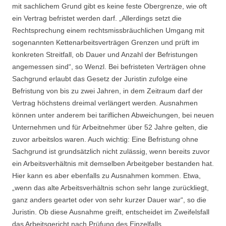
mit sachlichem Grund gibt es keine feste Obergrenze, wie oft
ein Vertrag befristet werden darf. „Allerdings setzt die
Rechtsprechung einem rechtsmissbräuchlichen Umgang mit
sogenannten Kettenarbeitsverträgen Grenzen und prüft im
konkreten Streitfall, ob Dauer und Anzahl der Befristungen
angemessen sind“, so Wenzl. Bei befristeten Verträgen ohne
Sachgrund erlaubt das Gesetz der Juristin zufolge eine
Befristung von bis zu zwei Jahren, in dem Zeitraum darf der
Vertrag höchstens dreimal verlängert werden. Ausnahmen
können unter anderem bei tariflichen Abweichungen, bei neuen
Unternehmen und für Arbeitnehmer über 52 Jahre gelten, die
zuvor arbeitslos waren. Auch wichtig: Eine Befristung ohne
Sachgrund ist grundsätzlich nicht zulässig, wenn bereits zuvor
ein Arbeitsverhältnis mit demselben Arbeitgeber bestanden hat.
Hier kann es aber ebenfalls zu Ausnahmen kommen. Etwa,
„wenn das alte Arbeitsverhältnis schon sehr lange zurückliegt,
ganz anders geartet oder von sehr kurzer Dauer war“, so die
Juristin. Ob diese Ausnahme greift, entscheidet im Zweifelsfall
das Arbeitsgericht nach Prüfung des Einzelfalls.