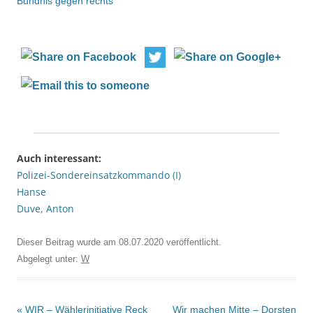
Bündnis gegen rechts
Auch interessant:
Polizei-Sondereinsatzkommando (I)
Hanse
Duve, Anton
Dieser Beitrag wurde am
08.07.2020
veröffentlicht.
Abgelegt unter:
W
Beitrags-
«
WIR – Wählerinitiative Reck
Wir machen Mitte – Dorsten