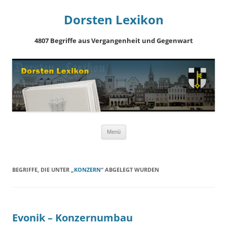
Dorsten Lexikon
4807 Begriffe aus Vergangenheit und Gegenwart
Springe
Menü
zum
Inhalt
BEGRIFFE, DIE UNTER „
KONZERN
“ ABGELEGT WURDEN
Evonik – Konzernumbau