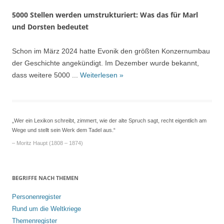
5000 Stellen werden umstrukturiert: Was das für Marl
und Dorsten bedeutet
Schon im März 2024 hatte Evonik den größten Konzernumbau
der Geschichte angekündigt. Im Dezember wurde bekannt,
dass weitere 5000 ...
Weiterlesen »
„Wer ein Lexikon schreibt, zimmert, wie der alte Spruch sagt, recht eigentlich am
Wege und stellt sein Werk dem Tadel aus.“
– Moritz Haupt (1808 – 1874)
BEGRIFFE NACH THEMEN
Personenregister
Rund um die Weltkriege
Themenregister