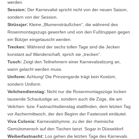
werden.
Session:
Der Karnevalist spricht nicht von der neuen Saison,
sondern von der Session.
Strüssjer:
Kleine „Blumensträußchen“, die während des
Rosenmontagszugs geworfen und von den Fußtruppen gegen
ein Bützjer eingetauscht werden.
Trecken:
Während der sechs tollen Tage sind die Jecken
konstant auf Wanderschaft, sprich sie „trecken“.
Tusch:
Zeigt den Teilnehmern einer Karnevalssitzung an,
wann gelacht werden muss.
Uniform:
Achtung! Die Prinzengarde trägt kein Kostüm,
sondern Uniform.
Veilchendienstag:
Nicht nur die Rosenmontagszüge locken
tausende Schaulustige an, sondern auch die Züge, die am
Veilchen- bzw. Fastnachtsdienstag stattfinden, dem letzten Tag
vor Aschermittwoch, der den Beginn der Fastenzeit einläutet.
Viva Colonia:
Karnevalshymne, zu der der rheinische
Gemütsmensch auf den Tischen tanzt. Sogar in Düsseldorf.
Weiberfastnacht:
Los gehen die letzten Tage des Karnevals