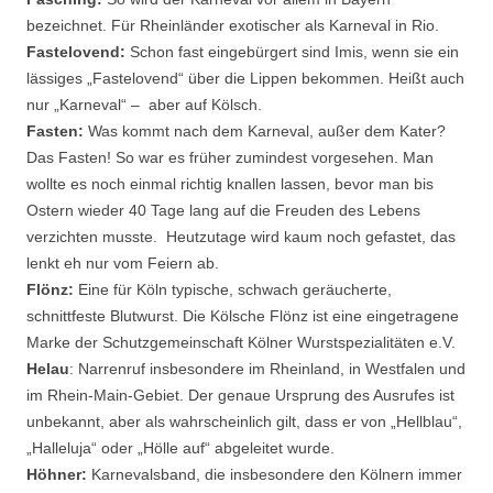
bezeichnet. Für Rheinländer exotischer als Karneval in Rio.
Fastelovend:
Schon fast eingebürgert sind Imis, wenn sie ein
lässiges „Fastelovend“ über die Lippen bekommen. Heißt auch
nur „Karneval“ – aber auf Kölsch.
Fasten:
Was kommt nach dem Karneval, außer dem Kater?
Das Fasten! So war es früher zumindest vorgesehen. Man
wollte es noch einmal richtig knallen lassen, bevor man bis
Ostern wieder 40 Tage lang auf die Freuden des Lebens
verzichten musste. Heutzutage wird kaum noch gefastet, das
lenkt eh nur vom Feiern ab.
Flönz:
Eine für Köln typische, schwach geräucherte,
schnittfeste Blutwurst. Die Kölsche Flönz ist eine eingetragene
Marke der Schutzgemeinschaft Kölner Wurstspezialitäten e.V.
Helau
: Narrenruf insbesondere im Rheinland, in Westfalen und
im Rhein-Main-Gebiet. Der genaue Ursprung des Ausrufes ist
unbekannt, aber als wahrscheinlich gilt, dass er von „Hellblau“,
„Halleluja“ oder „Hölle auf“ abgeleitet wurde.
Höhner:
Karnevalsband, die insbesondere den Kölnern immer