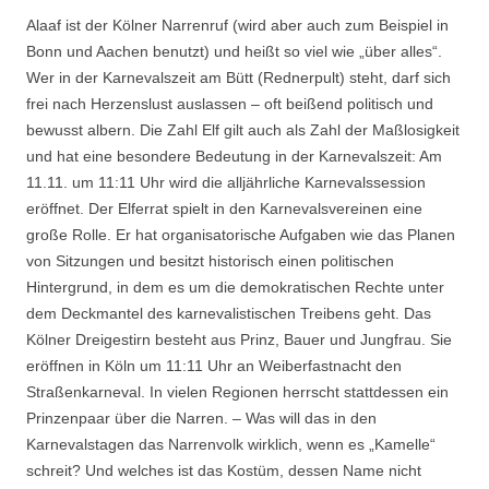
Alaaf ist der Kölner Narrenruf (wird aber auch zum Beispiel in
Bonn und Aachen benutzt) und heißt so viel wie „über alles“.
Wer in der Karnevalszeit am Bütt (Rednerpult) steht, darf sich
frei nach Herzenslust auslassen – oft beißend politisch und
bewusst albern. Die Zahl Elf gilt auch als Zahl der Maßlosigkeit
und hat eine besondere Bedeutung in der Karnevalszeit: Am
11.11. um 11:11 Uhr wird die alljährliche Karnevalssession
eröffnet. Der Elferrat spielt in den Karnevalsvereinen eine
große Rolle. Er hat organisatorische Aufgaben wie das Planen
von Sitzungen und besitzt historisch einen politischen
Hintergrund, in dem es um die demokratischen Rechte unter
dem Deckmantel des karnevalistischen Treibens geht. Das
Kölner Dreigestirn besteht aus Prinz, Bauer und Jungfrau. Sie
eröffnen in Köln um 11:11 Uhr an Weiberfastnacht den
Straßenkarneval. In vielen Regionen herrscht stattdessen ein
Prinzenpaar über die Narren. – Was will das in den
Karnevalstagen das Narrenvolk wirklich, wenn es „Kamelle“
schreit? Und welches ist das Kostüm, dessen Name nicht