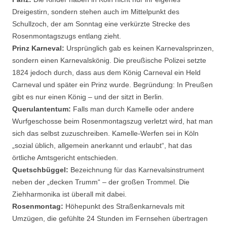
Dreigestirn, sondern stehen auch im Mittelpunkt des
Schullzoch, der am Sonntag eine verkürzte Strecke des
Rosenmontagszugs entlang zieht.
Prinz Karneval:
Ursprünglich gab es keinen Karnevalsprinzen,
sondern einen Karnevalskönig. Die preußische Polizei setzte
1824 jedoch durch, dass aus dem König Carneval ein Held
Carneval und später ein Prinz wurde. Begründung: In Preußen
gibt es nur einen König – und der sitzt in Berlin.
Querulantentum:
Falls man durch Kamelle oder andere
Wurfgeschosse beim Rosenmontagszug verletzt wird, hat man
sich das selbst zuzuschreiben. Kamelle-Werfen sei in Köln
„sozial üblich, allgemein anerkannt und erlaubt“, hat das
örtliche Amtsgericht entschieden.
Quetschbüggel:
Bezeichnung für das Karnevalsinstrument
neben der „decken Trumm“ – der großen Trommel. Die
Ziehharmonika ist überall mit dabei.
Rosenmontag:
Höhepunkt des Straßenkarnevals mit
Umzügen, die gefühlte 24 Stunden im Fernsehen übertragen