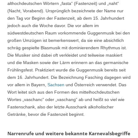
althochdeutschen Wörtern „fasta“ (Fastenzeit) und „naht“
(Nacht, Vorabend). Ursprünglich bezeichnete der Name nur
den Tag vor Beginn der Fastenzeit, ab dem 15. Jahrhundert
jedoch auch die Woche davor. Die vor allem im
südwestdeutschen Raum vorkommende Guggenmusik bei den
großen Umzügen ist bemerkenswert, da sie eine absichtlich
schräg gespielte Blasmusik mit dominierendem Rhythmus ist.
Die Musiker sind dabei oft verkleidet und teilweise maskiert
und die Masken sowie der Lärm erinnern an das germanische
Frühlingsfest. Praktiziert wurde die Guggenmusik bereits seit
dem 16. Jahrhundert. Die Bezeichnung Fasching dagegen wird
vor allem in Bayern,
Sachsen
und Österreich verwendet. Das
Wort leitet sich aus den Formen des mittelhochdeutschen
Wortes „vaschanc“ oder „vaschang“ ab und heißt so viel wie
Fastenschank, also der letzte Ausschank alkoholischer
Getränke, bevor die Fastenzeit beginnt.
Narrenrufe und weitere bekannte Karnevalsbegriffe