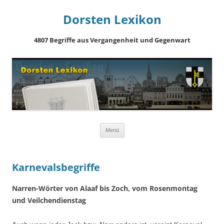
Dorsten Lexikon
4807 Begriffe aus Vergangenheit und Gegenwart
Springe
Menü
zum
Inhalt
Karnevalsbegriffe
Narren-Wörter von Alaaf bis Zoch, vom Rosenmontag
und Veilchendienstag