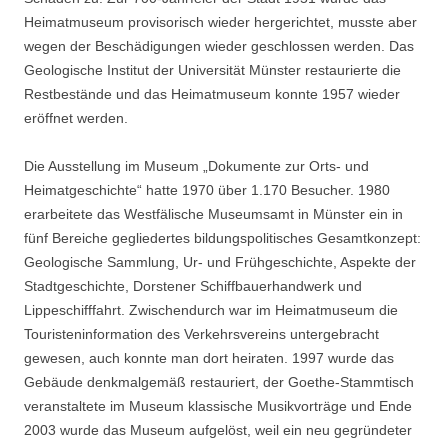
Heimatmuseum provisorisch wieder hergerichtet, musste aber
wegen der Beschädigungen wieder geschlossen werden. Das
Geologische Institut der Universität Münster restaurierte die
Restbestände und das Heimatmuseum konnte 1957 wieder
eröffnet werden.
Die Ausstellung im Museum „Dokumente zur Orts- und
Heimatgeschichte“ hatte 1970 über 1.170 Besucher. 1980
erarbeitete das Westfälische Museumsamt in Münster ein in
fünf Bereiche gegliedertes bildungspolitisches Gesamtkonzept:
Geologische Sammlung, Ur- und Frühgeschichte, Aspekte der
Stadtgeschichte, Dorstener Schiffbauerhandwerk und
Lippeschifffahrt. Zwischendurch war im Heimatmuseum die
Touristeninformation des Verkehrsvereins untergebracht
gewesen, auch konnte man dort heiraten. 1997 wurde das
Gebäude denkmalgemäß restauriert, der Goethe-Stammtisch
veranstaltete im Museum klassische Musikvorträge und Ende
2003 wurde das Museum aufgelöst, weil ein neu gegründeter