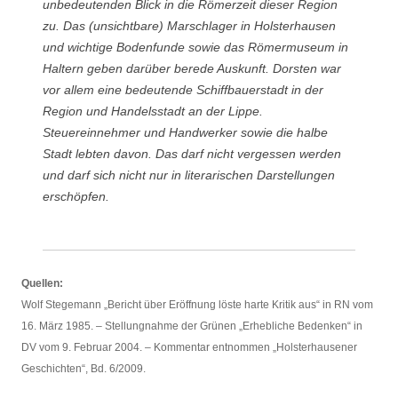
unbedeutenden Blick in die Römerzeit dieser Region
zu. Das (unsichtbare) Marschlager in Holsterhausen
und wichtige Bodenfunde sowie das Römermuseum in
Haltern geben darüber berede Auskunft. Dorsten war
vor allem eine bedeutende Schiffbauerstadt in der
Region und Handelsstadt an der Lippe.
Steuereinnehmer und Handwerker sowie die halbe
Stadt lebten davon. Das darf nicht vergessen werden
und darf sich nicht nur in literarischen Darstellungen
erschöpfen.
Quellen:
Wolf Stegemann „Bericht über Eröffnung löste harte Kritik aus“ in RN vom
16. März 1985. – Stellungnahme der Grünen „Erhebliche Bedenken“ in
DV vom 9. Februar 2004. – Kommentar entnommen „Holsterhausener
Geschichten“, Bd. 6/2009.