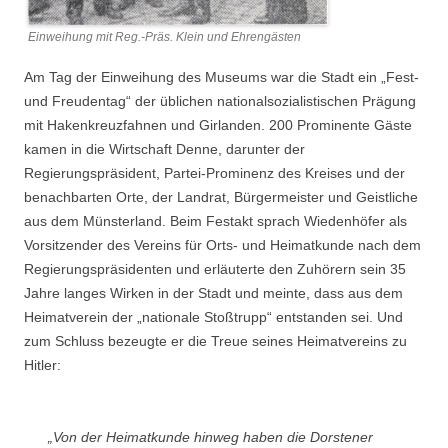
Einweihung mit Reg.-Präs. Klein und Ehrengästen
Am Tag der Einweihung des Museums war die Stadt ein „Fest-
und Freudentag“ der üblichen nationalsozialistischen Prägung
mit Hakenkreuzfahnen und Girlanden. 200 Prominente Gäste
kamen in die Wirtschaft Denne, darunter der
Regierungspräsident, Partei-Prominenz des Kreises und der
benachbarten Orte, der Landrat, Bürgermeister und Geistliche
aus dem Münsterland. Beim Festakt sprach Wiedenhöfer als
Vorsitzender des Vereins für Orts- und Heimatkunde nach dem
Regierungspräsidenten und erläuterte den Zuhörern sein 35
Jahre langes Wirken in der Stadt und meinte, dass aus dem
Heimatverein der „nationale Stoßtrupp“ entstanden sei. Und
zum Schluss bezeugte er die Treue seines Heimatvereins zu
Hitler:
„Von der Heimatkunde hinweg haben die Dorstener