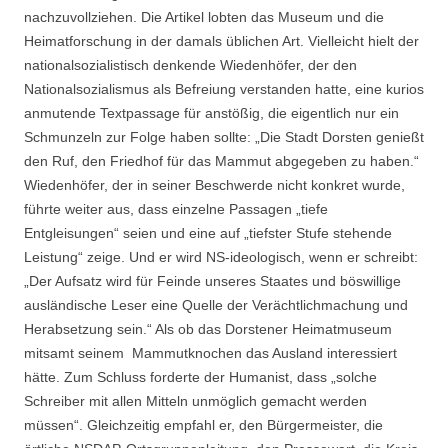
nachzuvollziehen. Die Artikel lobten das Museum und die
Heimatforschung in der damals üblichen Art. Vielleicht hielt der
nationalsozialistisch denkende Wiedenhöfer, der den
Nationalsozialismus als Befreiung verstanden hatte, eine kurios
anmutende Textpassage für anstößig, die eigentlich nur ein
Schmunzeln zur Folge haben sollte: „Die Stadt Dorsten genießt
den Ruf, den Friedhof für das Mammut abgegeben zu haben.“
Wiedenhöfer, der in seiner Beschwerde nicht konkret wurde,
führte weiter aus, dass einzelne Passagen „tiefe
Entgleisungen“ seien und eine auf „tiefster Stufe stehende
Leistung“ zeige. Und er wird NS-ideologisch, wenn er schreibt:
„Der Aufsatz wird für Feinde unseres Staates und böswillige
ausländische Leser eine Quelle der Verächtlichmachung und
Herabsetzung sein.“ Als ob das Dorstener Heimatmuseum
mitsamt seinem Mammutknochen das Ausland interessiert
hätte. Zum Schluss forderte der Humanist, dass „solche
Schreiber mit allen Mitteln unmöglich gemacht werden
müssen“. Gleichzeitig empfahl er, den Bürgermeister, die