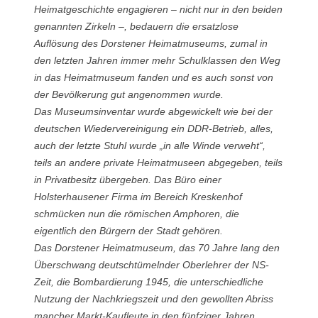
Heimatgeschichte engagieren – nicht nur in den beiden
genannten Zirkeln –, bedauern die ersatzlose
Auflösung des Dorstener Heimatmuseums, zumal in
den letzten Jahren immer mehr Schulklassen den Weg
in das Heimatmuseum fanden und es auch sonst von
der Bevölkerung gut angenommen wurde.
Das Museumsinventar wurde abgewickelt wie bei der
deutschen Wiedervereinigung ein DDR-Betrieb, alles,
auch der letzte Stuhl wurde „in alle Winde verweht“,
teils an andere private Heimatmuseen abgegeben, teils
in Privatbesitz übergeben. Das Büro einer
Holsterhausener Firma im Bereich Kreskenhof
schmücken nun die römischen Amphoren, die
eigentlich den Bürgern der Stadt gehören.
Das Dorstener Heimatmuseum, das 70 Jahre lang den
Überschwang deutschtümelnder Oberlehrer der NS-
Zeit, die Bombardierung 1945, die unterschiedliche
Nutzung der Nachkriegszeit und den gewollten Abriss
mancher Markt-Kaufleute in den fünfziger Jahren