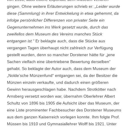
gingen. Ohne weitere Erläuterungen schrieb er:
„Leider wurde
diese (Sammlung) in ihrer Entwickelung in etwa gehemmt, da
infolge persönlicher Differenzen von privater Seite ein
Gegenunternehmen ins Werk gesetzt wurde, durch das
zweifellos dem Museum des Vereins manches Stück
entgangen ist.“
Er beklagte auch, dass die Stücke aus
vergangen Tagen überhaupt nicht zahlreich zur Verfügung
gestellt wurden, denn so mancher Dorstener hätte für „jene
Sachen vielfach eine übertriebene Bewertung derselben“
gehabt. So beklagte der Autor auch, dass dem Museum der
„Nolde’sche Münzenfund“ entgangen sei, da der Besitzer die
Münzen einzeln verkaufte, und dadurch einen größeren
Gewinn herausgeschlagen habe. Nachdem Strotkötter nach
Arnsberg versetzt worden war, übernahm Oberlehrer Albert
Schultz von 1896 bis 1905 die Aufsicht über das Museum, der
eine Liste prominenter Fachbesucher des Dorstener Museums
aus dem ganzen Kaiserreich vorlegen konnte. Ihm folgte Prof.
Müssen bis 1910 und Gymnasiallehrer Wolff bis 1921. Unter