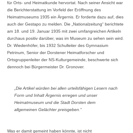
für Orts- und Heimatkunde hervortat. Nach seiner Ansicht war
die Berichterstattung im Vorfeld der Eröffnung des
Heimatmuseums 1935 ein Ärgernis. Er forderte dazu auf, dies
auch der Gestapo zu melden. Die „Nationalzeitung“ berichtete
am 18. und 19. Januar 1935 mit zwei umfangreichen Artikeln
durchaus positiv darüber, was im Museum zu sehen sein wird.
Dr. Wiedenhöfer, bis 1932 Schulleiter des Gymnasium
Petrinum, Senior der Dorstener Heimatforscher und
Ortsgruppenleiter der NS-Kulturgemeinde, beschwerte sich
dennoch bei Bürgermeister Dr. Gronover.
„Die Artikel würden bei allen urteilsfähigen Lesern nach
Form und Inhalt Ärgernis erregen und unser
Heimatmuseum und die Stadt Dorsten dem
allgemeinen Gelächter preisgeben.“
Was er damit gemeint haben könnte, ist nicht