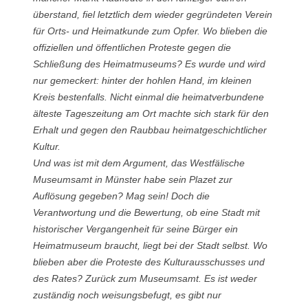
überstand, fiel letztlich dem wieder gegründeten Verein
für Orts- und Heimatkunde zum Opfer. Wo blieben die
offiziellen und öffentlichen Proteste gegen die
Schließung des Heimatmuseums? Es wurde und wird
nur gemeckert: hinter der hohlen Hand, im kleinen
Kreis bestenfalls. Nicht einmal die heimatverbundene
älteste Tageszeitung am Ort machte sich stark für den
Erhalt und gegen den Raubbau heimatgeschichtlicher
Kultur.
Und was ist mit dem Argument, das Westfälische
Museumsamt in Münster habe sein Plazet zur
Auflösung gegeben? Mag sein! Doch die
Verantwortung und die Bewertung, ob eine Stadt mit
historischer Vergangenheit für seine Bürger ein
Heimatmuseum braucht, liegt bei der Stadt selbst. Wo
blieben aber die Proteste des Kulturausschusses und
des Rates? Zurück zum Museumsamt. Es ist weder
zuständig noch weisungsbefugt, es gibt nur