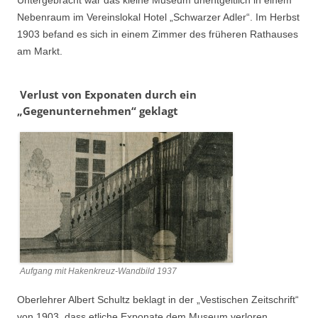
Nebenraum im Vereinslokal Hotel „Schwarzer Adler“. Im Herbst
1903 befand es sich in einem Zimmer des früheren Rathauses
am Markt.
Verlust von Exponaten durch ein
„Gegenunternehmen“ geklagt
Aufgang mit Hakenkreuz-Wandbild 1937
Oberlehrer Albert Schultz beklagt in der „Vestischen Zeitschrift“
von 1903, dass etliche Exponate dem Museum verloren