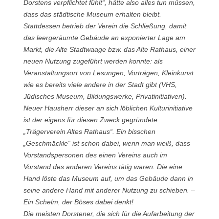
Dorstens verpflichtet fühlt“, hätte also alles tun müssen,
dass das städtische Museum erhalten bleibt.
Stattdessen betrieb der Verein die Schließung, damit
das leergeräumte Gebäude an exponierter Lage am
Markt, die Alte Stadtwaage bzw. das Alte Rathaus, einer
neuen Nutzung zugeführt werden konnte: als
Veranstaltungsort von Lesungen, Vorträgen, Kleinkunst
wie es bereits viele andere in der Stadt gibt (VHS,
Jüdisches Museum, Bildungswerke, Privatinitiativen).
Neuer Hausherr dieser an sich löblichen Kulturinitiative
ist der eigens für diesen Zweck gegründete
„Trägerverein Altes Rathaus“. Ein bisschen
„Geschmäckle“ ist schon dabei, wenn man weiß, dass
Vorstandspersonen des einen Vereins auch im
Vorstand des anderen Vereins tätig waren. Die eine
Hand löste das Museum auf, um das Gebäude dann in
seine andere Hand mit anderer Nutzung zu schieben. –
Ein Schelm, der Böses dabei denkt!
Die meisten Dorstener, die sich für die Aufarbeitung der