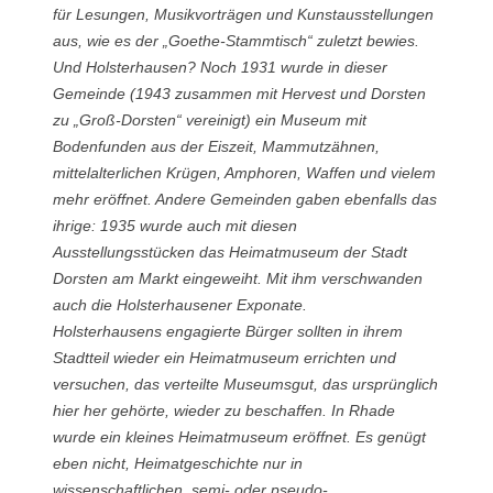
für Lesungen, Musikvorträgen und Kunstausstellungen
aus, wie es der „Goethe-Stammtisch“ zuletzt bewies.
Und Holsterhausen? Noch 1931 wurde in dieser
Gemeinde (1943 zusammen mit Hervest und Dorsten
zu „Groß-Dorsten“ vereinigt) ein Museum mit
Bodenfunden aus der Eiszeit, Mammutzähnen,
mittelalterlichen Krügen, Amphoren, Waffen und vielem
mehr eröffnet. Andere Gemeinden gaben ebenfalls das
ihrige: 1935 wurde auch mit diesen
Ausstellungsstücken das Heimatmuseum der Stadt
Dorsten am Markt eingeweiht. Mit ihm verschwanden
auch die Holsterhausener Exponate.
Holsterhausens engagierte Bürger sollten in ihrem
Stadtteil wieder ein Heimatmuseum errichten und
versuchen, das verteilte Museumsgut, das ursprünglich
hier her gehörte, wieder zu beschaffen. In Rhade
wurde ein kleines Heimatmuseum eröffnet. Es genügt
eben nicht, Heimatgeschichte nur in
wissenschaftlichen, semi- oder pseudo-