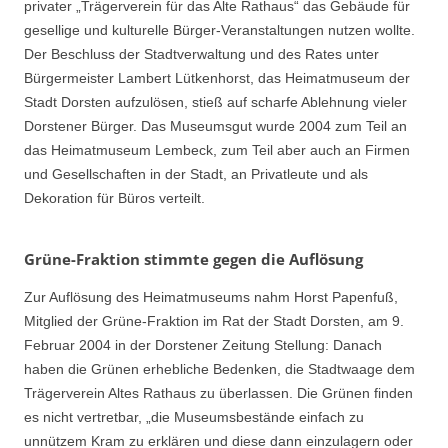
privater „Trägerverein für das Alte Rathaus“ das Gebäude für
gesellige und kulturelle Bürger-Veranstaltungen nutzen wollte.
Der Beschluss der Stadtverwaltung und des Rates unter
Bürgermeister Lambert Lütkenhorst, das Heimatmuseum der
Stadt Dorsten aufzulösen, stieß auf scharfe Ablehnung vieler
Dorstener Bürger. Das Museumsgut wurde 2004 zum Teil an
das Heimatmuseum Lembeck, zum Teil aber auch an Firmen
und Gesellschaften in der Stadt, an Privatleute und als
Dekoration für Büros verteilt.
Grüne-Fraktion stimmte gegen die Auflösung
Zur Auflösung des Heimatmuseums nahm Horst Papenfuß,
Mitglied der Grüne-Fraktion im Rat der Stadt Dorsten, am 9.
Februar 2004 in der Dorstener Zeitung Stellung: Danach
haben die Grünen erhebliche Bedenken, die Stadtwaage dem
Trägerverein Altes Rathaus zu überlassen. Die Grünen finden
es nicht vertretbar, „die Museumsbestände einfach zu
unnützem Kram zu erklären und diese dann einzulagern oder