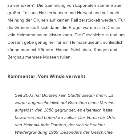
zu verhökern“. Die Sammlung von Exponaten stamme zum
großen Teil aus Holsterhausen und Hervest und soll nach
Meinung der Grünen auf keinen Fall zerstückelt werden. Für
die Grünen stellt sich dabei die Frage, warum sich Dorsten
kein Heimatmuseum leisten kann. Die Geschichte in und um
Dorsten gebe genug her für ein Heimatmuseum, schließlich
könne man mit Römern, Hanse, Schiffsbau, Kriegen und
Bergbau mehrere Museen füllen.
Kommentar: Vom Winde verweht
Seit 2003 hat Dorsten kein Stadtmuseum mehr. Es
wurde augenscheinlich auf Betreiben eines Vereins
aufgelöst, der, 1888 gegründet, es eigentlich hätte
bewahren und befördern sollen. Der Verein für Orts-
und Heimatkunde Dorsten, der sich seit seiner
Wiedergründung 1989 „besonders der Geschichte