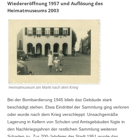
Wiedereröffnung 1957 und Auflösung des
Heimatmuseums 2003
Heimatmuseum am Markt nach dem Krieg
Bei der Bombardierung 1945 blieb das Gebäude stark
beschädigt stehen. Etwa Eindrittel der Sammlung ging verloren
oder wurde nach dem Krieg verschleppt. Unsachgemäße
Lagerung in Kellern von Schulen und Amtsgebäuden fügte in
den Nachkriegsjahren der restlichen Sammlung weiteren
Schaden zu. Zur 700-Jahrfeier der Stadt 1951 wurde das