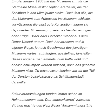
Empfehlungen. 1980 hat das Museumsamt für die
Stadt eine Museumskonzeption erarbeitet, die den
Schiffbau in den Mittelpunkt stellte. Doch fast alle, die
das Kulturamt zum Aufpassen ins Museum schickte,
verwässerten die einst gute Konzeption, indem sie
deponiertes Museumsgut, seien es Versteinerungen
oder Krüge, Bilder oder Porzellan wieder aus dem
Depot-Umlauf unterm Dach hervorholten und in
eigener Regie, je nach Geschmack des jeweiligen
Museumswartes, aufhängten, ausstellten, hinstellten.
Dieses angehäufte Sammelsurium hätte wohl und
endlich entrümpelt werden müssen, doch das gesamte
Museum nicht. Zu wissenswert kostbar war da der Teil,
der Dorsten beispielsweise als Schiffbauerstadt
darstellte.
Kulturveranstaltungen fanden immer schon im
Heimatmuseum statt. Das „Improvisieren“ zwischen
Vitrinen machte den Reiz dieser Versammlungsstätte