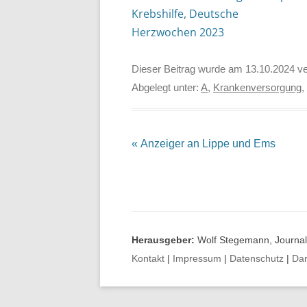
Krebshilfe, Deutsche
Herzwochen 2023
Dieser Beitrag wurde am
13.10.2024
ve
Abgelegt unter:
A
,
Krankenversorgung
,
Beitrags-
«
Anzeiger an Lippe und Ems
Navigation
Herausgeber:
Wolf Stegemann, Journali
Kontakt
|
Impressum
|
Datenschutz
|
Da