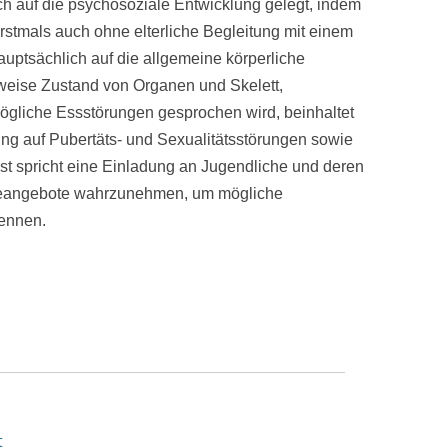
 auf die psychosoziale Entwicklung gelegt, indem
rstmals auch ohne elterliche Begleitung mit einem
uptsächlich auf die allgemeine körperliche
lsweise Zustand von Organen und Skelett,
ögliche Essstörungen gesprochen wird, beinhaltet
ung auf Pubertäts- und Sexualitätsstörungen sowie
t spricht eine Einladung an Jugendliche und deren
rgeangebote wahrzunehmen, um mögliche
kennen.
t