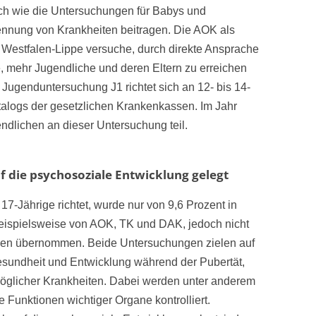
ch wie die Untersuchungen für Babys und
kennung von Krankheiten beitragen. Die AOK als
 Westfalen-Lippe versuche, durch direkte Ansprache
e, mehr Jugendliche und deren Eltern zu erreichen
Jugenduntersuchung J1 richtet sich an 12- bis 14-
atalogs der gesetzlichen Krankenkassen. Im Jahr
dlichen an dieser Untersuchung teil.
 die psychosoziale Entwicklung gelegt
 17-Jährige richtet, wurde nur von 9,6 Prozent in
ispielsweise von AOK, TK und DAK, jedoch nicht
sen übernommen. Beide Untersuchungen zielen auf
esundheit und Entwicklung während der Pubertät,
möglicher Krankheiten. Dabei werden unter anderem
 Funktionen wichtiger Organe kontrolliert.