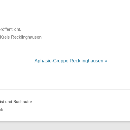
röffentlicht.
Kreis Recklinghausen
Aphasie-Gruppe Recklinghausen
»
st und Buchautor.
nk