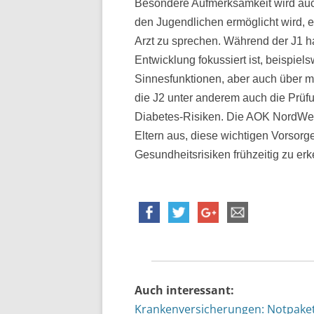
Besondere Aufmerksamkeit wird auch
den Jugendlichen ermöglicht wird, e
Arzt zu sprechen. Während der J1 ha
Entwicklung fokussiert ist, beispie
Sinnesfunktionen, aber auch über m
die J2 unter anderem auch die Prüf
Diabetes-Risiken. Die AOK NordWes
Eltern aus, diese wichtigen Vorso
Gesundheitsrisiken frühzeitig zu er
Auch interessant:
Krankenversicherungen: Notpake