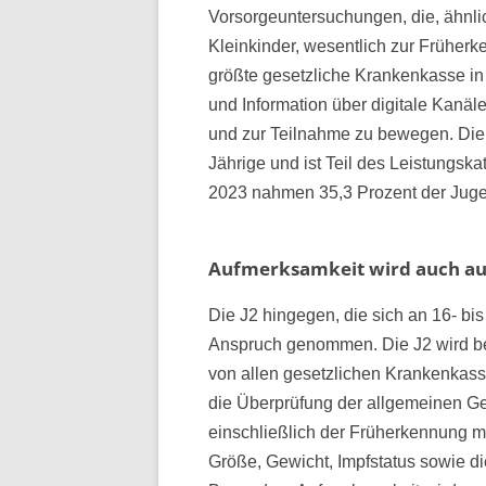
Vorsorgeuntersuchungen, die, ähnli
Kleinkinder, wesentlich zur Früher
größte gesetzliche Krankenkasse in
und Information über digitale Kanäl
und zur Teilnahme zu bewegen. Die 
Jährige und ist Teil des Leistungsk
2023 nahmen 35,3 Prozent der Jugen
Aufmerksamkeit wird auch auf
Die J2 hingegen, die sich an 16- bis
Anspruch genommen. Die J2 wird be
von allen gesetzlichen Krankenkas
die Überprüfung der allgemeinen G
einschließlich der Früherkennung 
Größe, Gewicht, Impfstatus sowie die