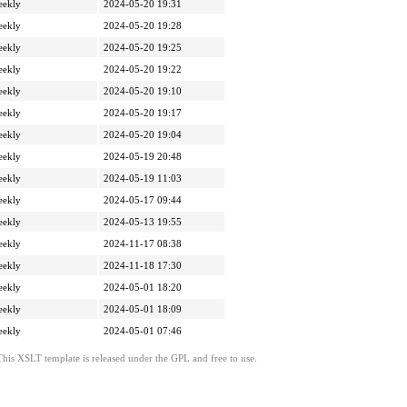
eekly
2024-05-20 19:31
eekly
2024-05-20 19:28
eekly
2024-05-20 19:25
eekly
2024-05-20 19:22
eekly
2024-05-20 19:10
eekly
2024-05-20 19:17
eekly
2024-05-20 19:04
eekly
2024-05-19 20:48
eekly
2024-05-19 11:03
eekly
2024-05-17 09:44
eekly
2024-05-13 19:55
eekly
2024-11-17 08:38
eekly
2024-11-18 17:30
eekly
2024-05-01 18:20
eekly
2024-05-01 18:09
eekly
2024-05-01 07:46
This XSLT template is released under the GPL and free to use.